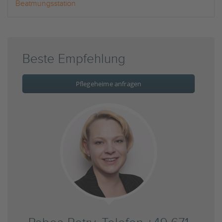
Beatmungsstation
Beste Empfehlung
Pflegeheime anfragen