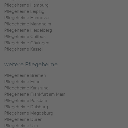
Pflegeheime Hamburg
Pflegeheime Leipzig
Pflegeheime Hannover
Pflegeheime Mannheim
Pflegeheime Heidelberg
Pflegeheime Cottbus
Pflegeheime Göttingen
Pflegeheime Kassel
weitere Pflegeheime
Pflegeheime Bremen
Pflegeheime Erfurt
Pflegeheime Karlsruhe
Pflegeheime Frankfurt am Main
Pflegeheime Potsdam
Pflegeheime Duisburg
Pflegeheime Magdeburg
Pflegeheime Düren
Pflegeheime Ulm