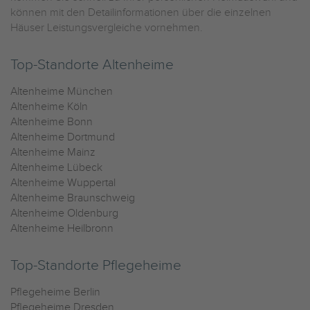
können mit den Detailinformationen über die einzelnen
Häuser Leistungsvergleiche vornehmen.
Top-Standorte Altenheime
Altenheime München
Altenheime Köln
Altenheime Bonn
Altenheime Dortmund
Altenheime Mainz
Altenheime Lübeck
Altenheime Wuppertal
Altenheime Braunschweig
Altenheime Oldenburg
Altenheime Heilbronn
Top-Standorte Pflegeheime
Pflegeheime Berlin
Pflegeheime Dresden