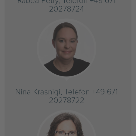
Rabea Petry, Telefon +49 671
20278724
Nina Krasniqi, Telefon +49 671
20278722