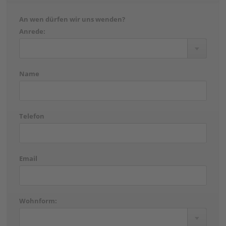
An wen dürfen wir uns wenden?
Anrede:
Name
Telefon
Email
Wohnform: