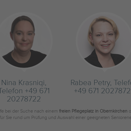
Nina Krasniqi,
Rabea Petry, Tele
Telefon +49 671
+49 671 2027872
20278722
ilfe bei der Suche nach einem
freien Pflegeplatz in Obernkirchen
o
 für Sie rund um Prüfung und Auswahl einer geeigneten Seniorene