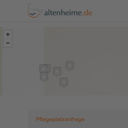
?>
+
−
Pflegeplatzanfrage