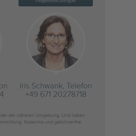
Pflegeheime anfragen
fon
Iris Schwank, Telefon
4
+49 671 20278718
der der näheren Umgebung. Und haben
inrichtung. Kostenlos und gebührenfrei.