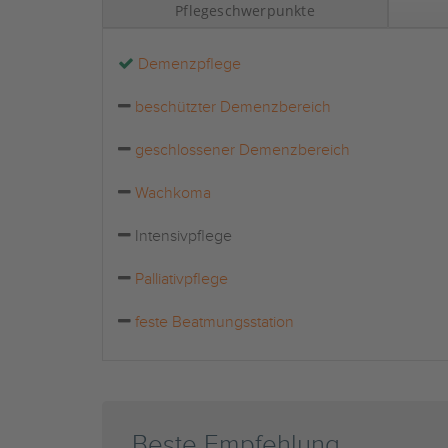
Pflegeschwerpunkte
Demenzpflege
beschützter Demenzbereich
geschlossener Demenzbereich
Wachkoma
Intensivpflege
Palliativpflege
feste Beatmungsstation
Beste Empfehlung