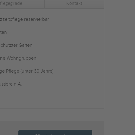
flegegrade
Kontakt
zzeitpflege reservierbar
ten
chützter Garten
ine Wohngruppen
ge Pflege (unter 60 Jahre)
stiere n.A.