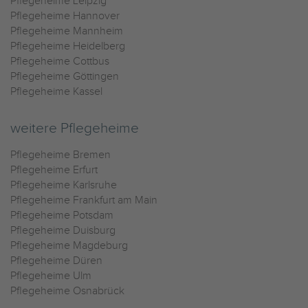
Pflegeheime Leipzig
Pflegeheime Hannover
Pflegeheime Mannheim
Pflegeheime Heidelberg
Pflegeheime Cottbus
Pflegeheime Göttingen
Pflegeheime Kassel
weitere Pflegeheime
Pflegeheime Bremen
Pflegeheime Erfurt
Pflegeheime Karlsruhe
Pflegeheime Frankfurt am Main
Pflegeheime Potsdam
Pflegeheime Duisburg
Pflegeheime Magdeburg
Pflegeheime Düren
Pflegeheime Ulm
Pflegeheime Osnabrück