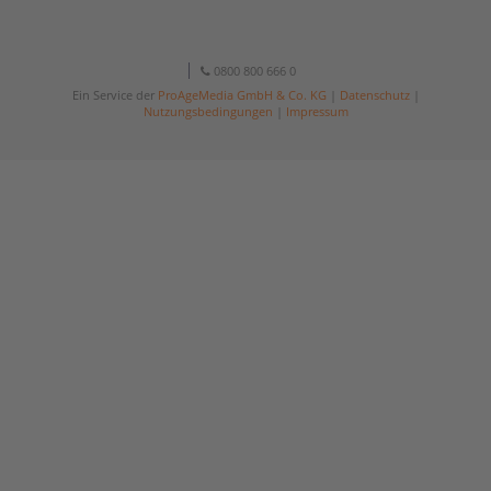
0800 800 666 0
Ein Service der
ProAgeMedia GmbH & Co. KG
|
Datenschutz
|
Nutzungsbedingungen
|
Impressum