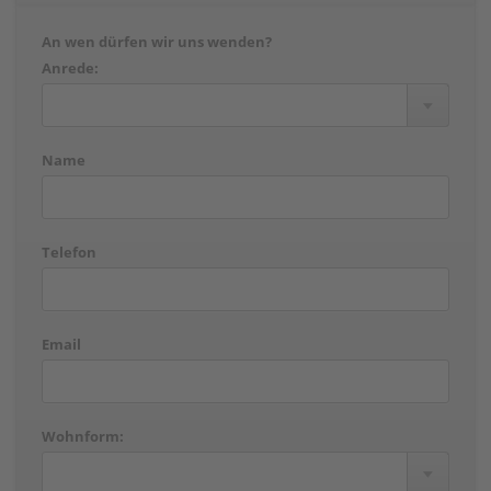
An wen dürfen wir uns wenden?
Anrede:
Name
Telefon
Email
Wohnform: