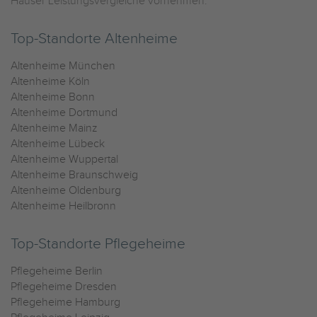
Häuser Leistungsvergleiche vornehmen.
Top-Standorte Altenheime
Altenheime München
Altenheime Köln
Altenheime Bonn
Altenheime Dortmund
Altenheime Mainz
Altenheime Lübeck
Altenheime Wuppertal
Altenheime Braunschweig
Altenheime Oldenburg
Altenheime Heilbronn
Top-Standorte Pflegeheime
Pflegeheime Berlin
Pflegeheime Dresden
Pflegeheime Hamburg