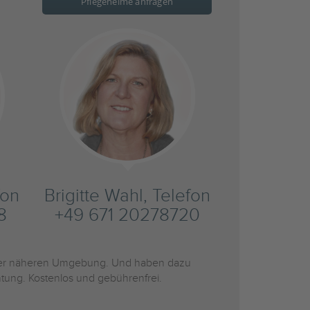
Pflegeheime anfragen
fon
Brigitte Wahl, Telefon
8
+49 671 20278720
er näheren Umgebung. Und haben dazu
htung. Kostenlos und gebührenfrei.