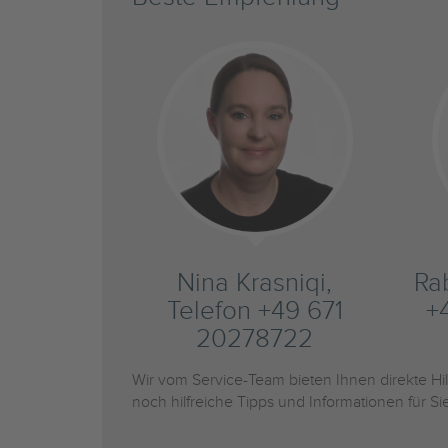
Nina Krasniqi,
Ra
Telefon +49 671
+
20278722
Wir vom Service-Team bieten Ihnen direkte H
noch hilfreiche Tipps und Informationen für 