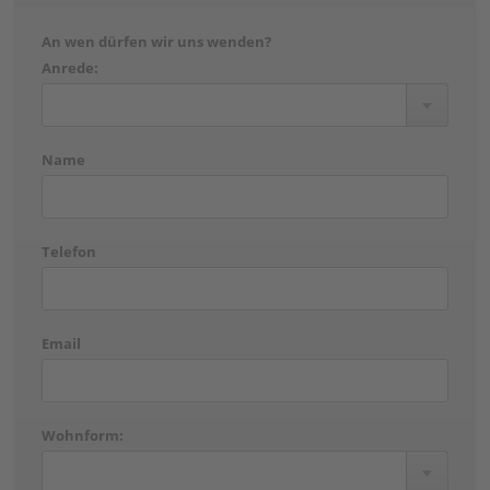
An wen dürfen wir uns wenden?
Anrede:
Name
Telefon
Email
Wohnform: