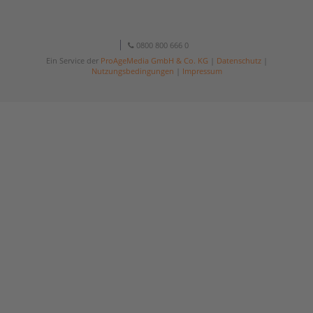
0800 800 666 0
Ein Service der
ProAgeMedia GmbH & Co. KG
|
Datenschutz
|
Nutzungsbedingungen
|
Impressum