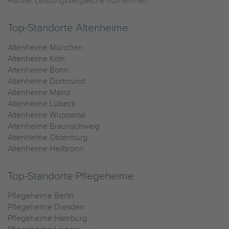
Häuser Leistungsvergleiche vornehmen.
Top-Standorte Altenheime
Altenheime München
Altenheime Köln
Altenheime Bonn
Altenheime Dortmund
Altenheime Mainz
Altenheime Lübeck
Altenheime Wuppertal
Altenheime Braunschweig
Altenheime Oldenburg
Altenheime Heilbronn
Top-Standorte Pflegeheime
Pflegeheime Berlin
Pflegeheime Dresden
Pflegeheime Hamburg