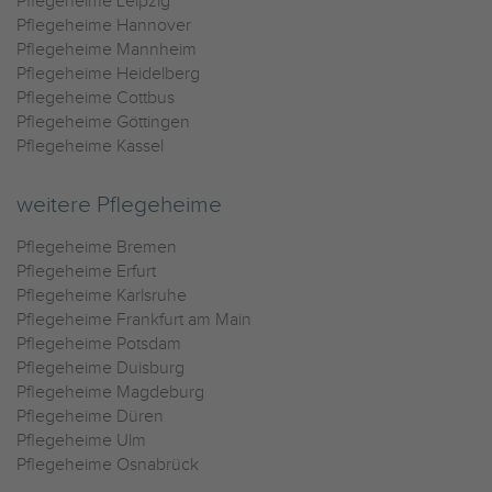
Pflegeheime Leipzig
Pflegeheime Hannover
Pflegeheime Mannheim
Pflegeheime Heidelberg
Pflegeheime Cottbus
Pflegeheime Göttingen
Pflegeheime Kassel
weitere Pflegeheime
Pflegeheime Bremen
Pflegeheime Erfurt
Pflegeheime Karlsruhe
Pflegeheime Frankfurt am Main
Pflegeheime Potsdam
Pflegeheime Duisburg
Pflegeheime Magdeburg
Pflegeheime Düren
Pflegeheime Ulm
Pflegeheime Osnabrück