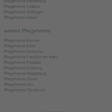
Pflegeheime Heidelberg
Pflegeheime Cottbus
Pflegeheime Göttingen
Pflegeheime Kassel
weitere Pflegeheime
Pflegeheime Bremen
Pflegeheime Erfurt
Pflegeheime Karlsruhe
Pflegeheime Frankfurt am Main
Pflegeheime Potsdam
Pflegeheime Duisburg
Pflegeheime Magdeburg
Pflegeheime Düren
Pflegeheime Ulm
Pflegeheime Osnabrück