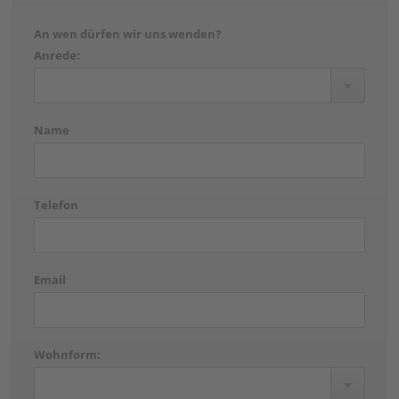
An wen dürfen wir uns wenden?
Anrede:
Name
Telefon
Email
Wohnform: