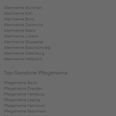
Altenheime München
Altenheime Köln
Altenheime Bonn
Altenheime Dortmund
Altenheime Mainz
Altenheime Lübeck
Altenheime Wuppertal
Altenheime Braunschweig
Altenheime Oldenburg
Altenheime Heilbronn
Top-Standorte Pflegeheime
Pflegeheime Berlin
Pflegeheime Dresden
Pflegeheime Hamburg
Pflegeheime Leipzig
Pflegeheime Hannover
Pflegeheime Mannheim