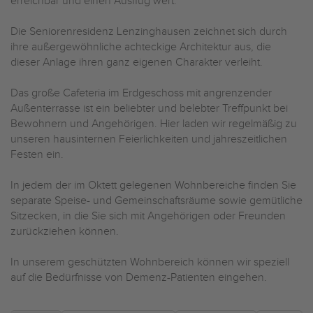
erreichbar und einen Ausflug wert.
Die Seniorenresidenz Lenzinghausen zeichnet sich durch
ihre außergewöhnliche achteckige Architektur aus, die
dieser Anlage ihren ganz eigenen Charakter verleiht.
Das große Cafeteria im Erdgeschoss mit angrenzender
Außenterrasse ist ein beliebter und belebter Treffpunkt bei
Bewohnern und Angehörigen. Hier laden wir regelmäßig zu
unseren hausinternen Feierlichkeiten und jahreszeitlichen
Festen ein.
In jedem der im Oktett gelegenen Wohnbereiche finden Sie
separate Speise- und Gemeinschaftsräume sowie gemütliche
Sitzecken, in die Sie sich mit Angehörigen oder Freunden
zurückziehen können.
In unserem geschützten Wohnbereich können wir speziell
auf die Bedürfnisse von Demenz-Patienten eingehen.