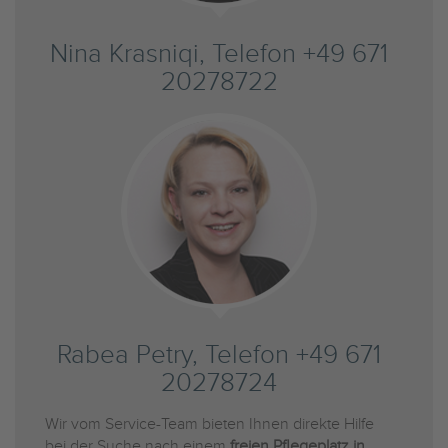
Nina Krasniqi, Telefon +49 671
20278722
Rabea Petry, Telefon +49 671
20278724
Wir vom Service-Team bieten Ihnen direkte Hilfe
bei der Suche nach einem
freien Pflegeplatz in