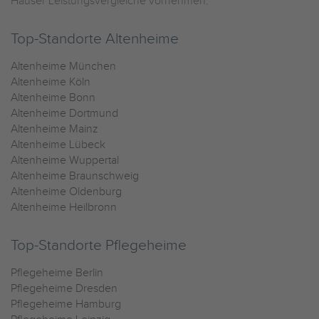
Häuser Leistungsvergleiche vornehmen.
Top-Standorte Altenheime
Altenheime München
Altenheime Köln
Altenheime Bonn
Altenheime Dortmund
Altenheime Mainz
Altenheime Lübeck
Altenheime Wuppertal
Altenheime Braunschweig
Altenheime Oldenburg
Altenheime Heilbronn
Top-Standorte Pflegeheime
Pflegeheime Berlin
Pflegeheime Dresden
Pflegeheime Hamburg