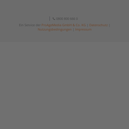
0800 800 666 0
Ein Service der
ProAgeMedia GmbH & Co. KG
|
Datenschutz
|
Nutzungsbedingungen
|
Impressum