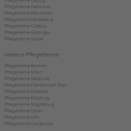
Pflegeheime Leipzig
Pflegeheime Hannover
Pflegeheime Mannheim
Pflegeheime Heidelberg
Pflegeheime Cottbus
Pflegeheime Göttingen
Pflegeheime Kassel
weitere Pflegeheime
Pflegeheime Bremen
Pflegeheime Erfurt
Pflegeheime Karlsruhe
Pflegeheime Frankfurt am Main
Pflegeheime Potsdam
Pflegeheime Duisburg
Pflegeheime Magdeburg
Pflegeheime Düren
Pflegeheime Ulm
Pflegeheime Osnabrück