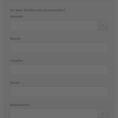
An wen dürfen wir uns wenden?
Anrede:
Name
Telefon
Email
Wohnform: