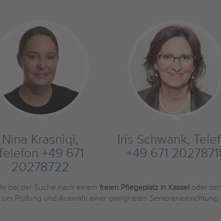
Nina Krasniqi,
Iris Schwank, Tele
Telefon +49 671
+49 671 2027871
20278722
ilfe bei der Suche nach einem
freien Pflegeplatz in Kassel
oder de
und um Prüfung und Auswahl einer geeigneten Senioreneinrichtung.