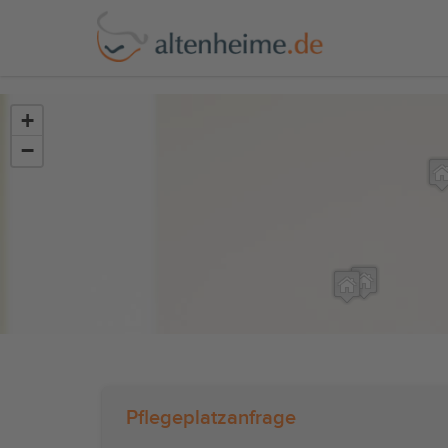
?>
+
−
Pflegeplatzanfrage