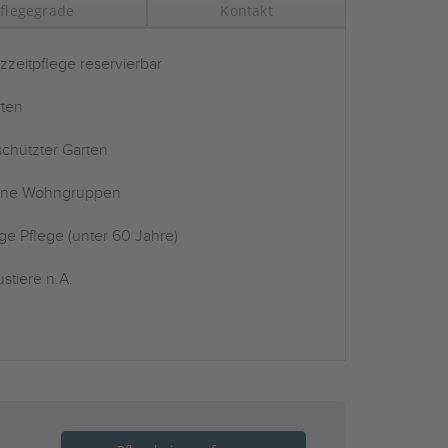
flegegrade
Kontakt
zzeitpflege reservierbar
ten
chützter Garten
ine Wohngruppen
ge Pflege (unter 60 Jahre)
stiere n.A.