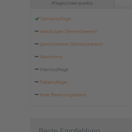
Pflegeschwerpunkte
Demenzpflege
beschützter Demenzbereich
geschlossener Demenzbereich
Wachkoma
Intensivpflege
Palliativpflege
feste Beatmungsstation
Beste Empfehlung