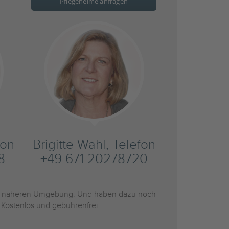
Pflegeheime anfragen
fon
Brigitte Wahl, Telefon
8
+49 671 20278720
r näheren Umgebung. Und haben dazu noch
 Kostenlos und gebührenfrei.