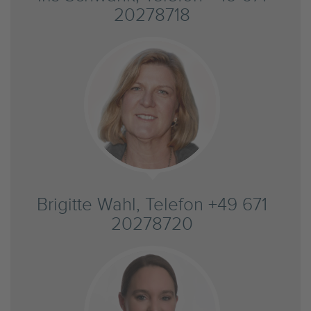
20278718
Brigitte Wahl, Telefon +49 671
20278720