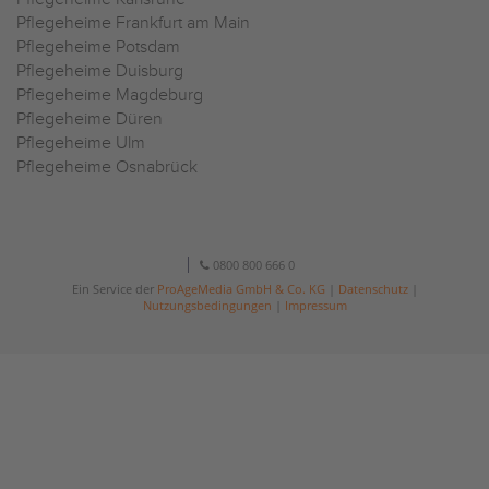
Pflegeheime Frankfurt am Main
Pflegeheime Potsdam
Pflegeheime Duisburg
Pflegeheime Magdeburg
Pflegeheime Düren
Pflegeheime Ulm
Pflegeheime Osnabrück
0800 800 666 0
Ein Service der
ProAgeMedia GmbH & Co. KG
|
Datenschutz
|
Nutzungsbedingungen
|
Impressum