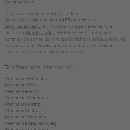
Verzeichnis
In unserem Städteverzeichnis finden
Sie passende
Altenheime und Pflegeheime in
ganz Deutschland
und zusätzlich ausgewiesen auf die
einzelnen
Bundesländer
. Mit Hilfe dieser Übersichten
kommen Sie schnell zu Ihrer persönlichen Heimauswahl und
können mit den Detailinformationen über die einzelnen
Häuser Leistungsvergleiche vornehmen.
Top-Standorte Altenheime
Altenheime München
Altenheime Köln
Altenheime Bonn
Altenheime Dortmund
Altenheime Mainz
Altenheime Lübeck
Altenheime Wuppertal
Altenheime Braunschweig
Altenheime Oldenburg