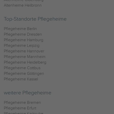
Altenheime Heilbronn
Top-Standorte Pflegeheime
Pflegeheime Berlin
Pflegeheime Dresden
Pflegeheime Hamburg
Pflegeheime Leipzig
Pflegeheime Hannover
Pflegeheime Mannheim
Pflegeheime Heidelberg
Pflegeheime Cottbus
Pflegeheime Göttingen
Pflegeheime Kassel
weitere Pflegeheime
Pflegeheime Bremen
Pflegeheime Erfurt
Pflegeheime Karlsruhe