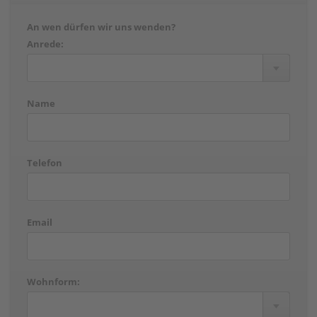
An wen dürfen wir uns wenden?
Anrede:
Name
Telefon
Email
Wohnform: