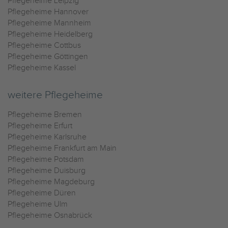
Pflegeheime Leipzig
Pflegeheime Hannover
Pflegeheime Mannheim
Pflegeheime Heidelberg
Pflegeheime Cottbus
Pflegeheime Göttingen
Pflegeheime Kassel
weitere Pflegeheime
Pflegeheime Bremen
Pflegeheime Erfurt
Pflegeheime Karlsruhe
Pflegeheime Frankfurt am Main
Pflegeheime Potsdam
Pflegeheime Duisburg
Pflegeheime Magdeburg
Pflegeheime Düren
Pflegeheime Ulm
Pflegeheime Osnabrück