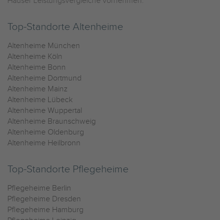
Häuser Leistungsvergleiche vornehmen.
Top-Standorte Altenheime
Altenheime München
Altenheime Köln
Altenheime Bonn
Altenheime Dortmund
Altenheime Mainz
Altenheime Lübeck
Altenheime Wuppertal
Altenheime Braunschweig
Altenheime Oldenburg
Altenheime Heilbronn
Top-Standorte Pflegeheime
Pflegeheime Berlin
Pflegeheime Dresden
Pflegeheime Hamburg