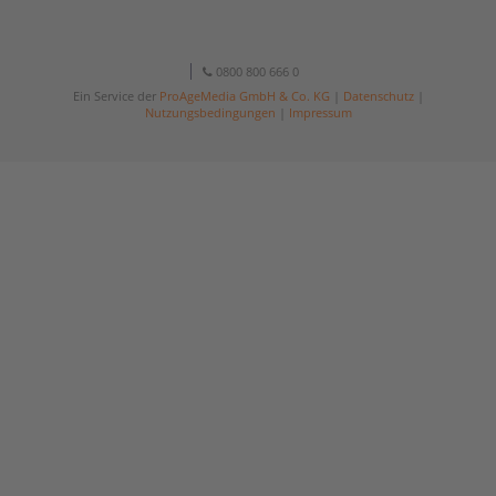
0800 800 666 0
Ein Service der
ProAgeMedia GmbH & Co. KG
|
Datenschutz
|
Nutzungsbedingungen
|
Impressum