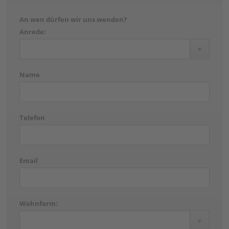
An wen dürfen wir uns wenden?
Anrede:
Name
Telefon
Email
Wohnform: