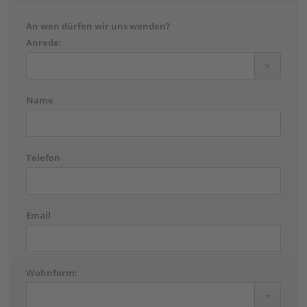
An wen dürfen wir uns wenden?
Anrede:
Name
Telefon
Email
Wohnform: