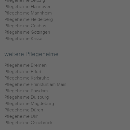
Pflegeheime Leipzig
Pflegeheime Hannover
Pflegeheime Mannheim
Pflegeheime Heidelberg
Pflegeheime Cottbus
Pflegeheime Göttingen
Pflegeheime Kassel
weitere Pflegeheime
Pflegeheime Bremen
Pflegeheime Erfurt
Pflegeheime Karlsruhe
Pflegeheime Frankfurt am Main
Pflegeheime Potsdam
Pflegeheime Duisburg
Pflegeheime Magdeburg
Pflegeheime Düren
Pflegeheime Ulm
Pflegeheime Osnabrück