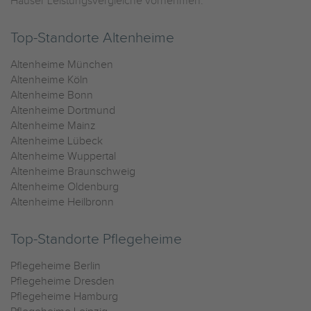
Häuser Leistungsvergleiche vornehmen.
Top-Standorte Altenheime
Altenheime München
Altenheime Köln
Altenheime Bonn
Altenheime Dortmund
Altenheime Mainz
Altenheime Lübeck
Altenheime Wuppertal
Altenheime Braunschweig
Altenheime Oldenburg
Altenheime Heilbronn
Top-Standorte Pflegeheime
Pflegeheime Berlin
Pflegeheime Dresden
Pflegeheime Hamburg