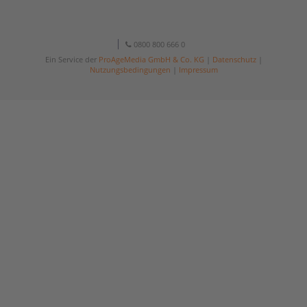
0800 800 666 0
Ein Service der
ProAgeMedia GmbH & Co. KG
|
Datenschutz
|
Nutzungsbedingungen
|
Impressum