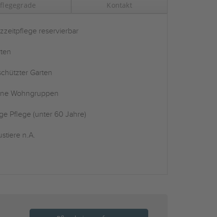
flegegrade
Kontakt
zzeitpflege reservierbar
ten
chützter Garten
ine Wohngruppen
ge Pflege (unter 60 Jahre)
stiere n.A.