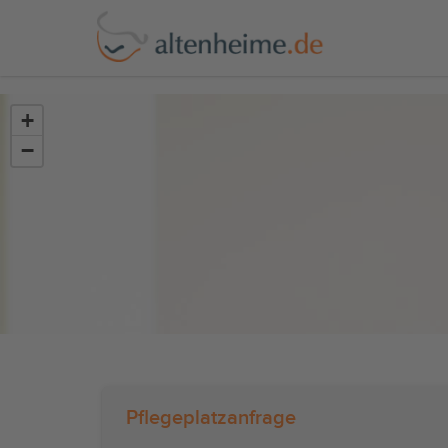
?>
+
−
Pflegeplatzanfrage