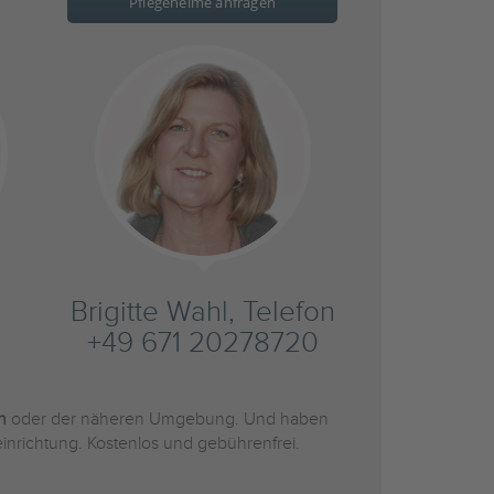
Pflegeheime anfragen
Brigitte Wahl, Telefon
+49 671 20278720
n
oder der näheren Umgebung. Und haben
inrichtung. Kostenlos und gebührenfrei.