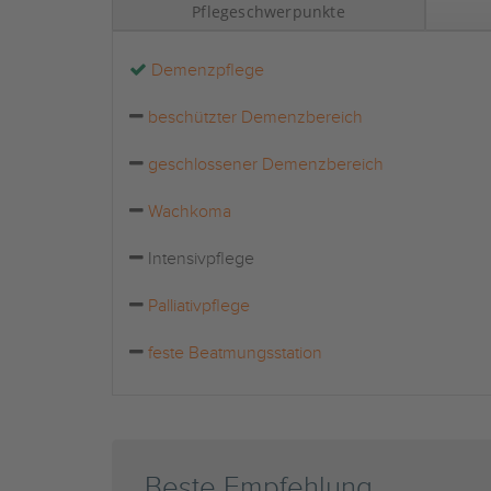
Pflegeschwerpunkte
Demenzpflege
beschützter Demenzbereich
geschlossener Demenzbereich
Wachkoma
Intensivpflege
Palliativpflege
feste Beatmungsstation
Beste Empfehlung