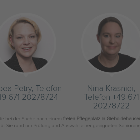
bea Petry, Telefon
Nina Krasniqi,
49 671 20278724
Telefon +49 671
20278722
ilfe bei der Suche nach einem
freien Pflegeplatz in Gieboldehause
 für Sie rund um Prüfung und Auswahl einer geeigneten Seniorene