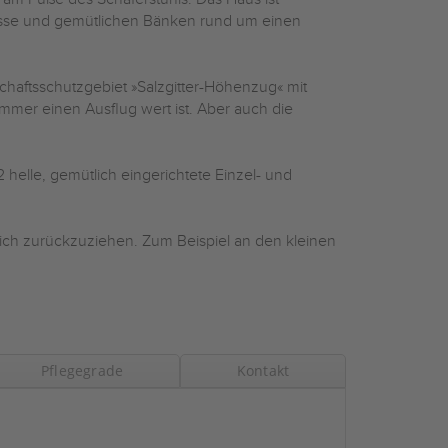
asse und gemütlichen Bänken rund um einen
chaftsschutzgebiet »Salzgitter-Höhenzug« mit
immer einen Ausflug wert ist. Aber auch die
 helle, gemütlich eingerichtete Einzel- und
sich zurückzuziehen. Zum Beispiel an den kleinen
Pflegegrade
Kontakt