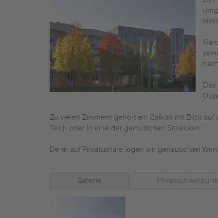
umge
klei
Ganz
sein
näch
Das 
Dop
Zu vielen Zimmern gehört ein Balkon mit Blick au
Teich oder in eine der gemütlichen Sitzecken.
Denn auf Privatsphäre legen wir genauso viel Wert
Galerie
Pflegeschwerpunk