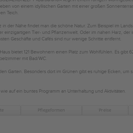
ben von einem idyllischen Garten mit einer großen Sonnenterr
nen Teich.
 in der Nähe findet man die schöne Natur. Zum Beispiel im Lands
er einzigartigen Tier- und Pflanzenwelt. Oder im nahen Harz, der 
sten Geschäfte und Cafés sind nur wenige Schritte entfernt.
Haus bietet 121 Bewohnern einen Platz zum Wohlfühlen. Es gibt 62
pelzimmer mit Bad/WC.
f den Garten. Besonders dort im Grünen gibt es ruhige Ecken, um 
 wie auf ein buntes Programm an Unterhaltung und Aktivitäten.
te
Pflegeformen
Preise