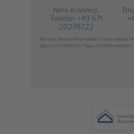
Nina Krasniqi,
Bri
Telefon +49 671
+
20278722
Wir vom Service-Team bieten Ihnen direkte H
dazu noch hilfreiche Tipps und Informationen