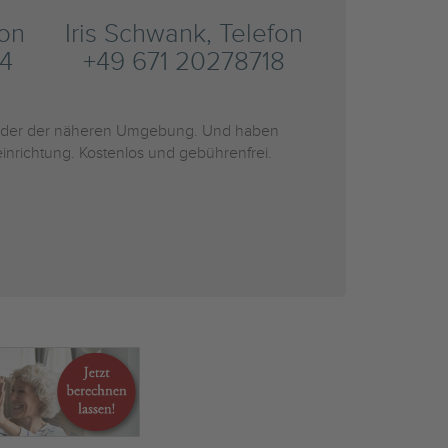
fon
Iris Schwank, Telefon
4
+49 671 20278718
der der näheren Umgebung. Und haben
inrichtung. Kostenlos und gebührenfrei.