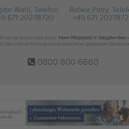
gitte Wahl, Telefon
Rabea Petry, Tele
49 671 20278720
+49 671 2027872
ilfe bei der Suche nach einem
freien Pflegeplatz in Salzgitter-Bad
o
 für Sie rund um Prüfung und Auswahl einer geeigneten Seniorene
0800 800 6660