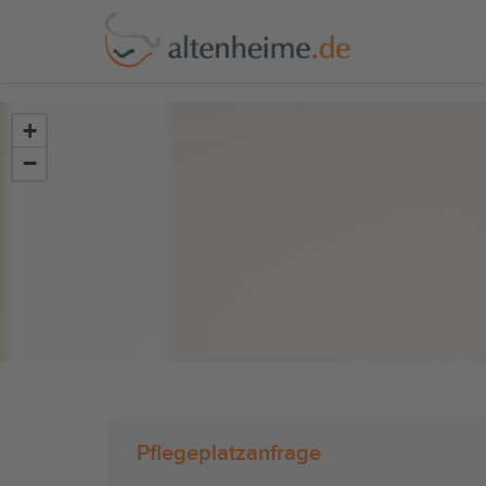
?>
+
−
Pflegeplatzanfrage