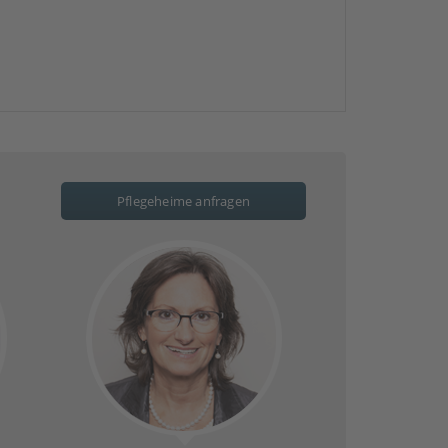
Pflegeheime anfragen