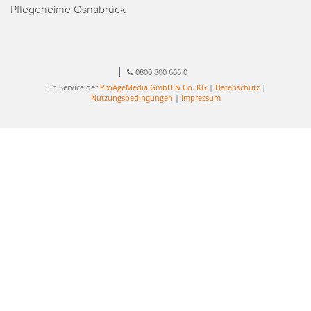
Pflegeheime Osnabrück
0800 800 666 0
Ein Service der
ProAgeMedia GmbH & Co. KG
|
Datenschutz
|
Nutzungsbedingungen
|
Impressum