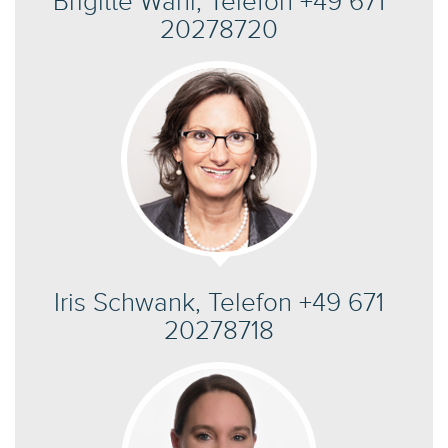
Brigitte Wahl, Telefon +49 671
20278720
Iris Schwank, Telefon +49 671
20278718