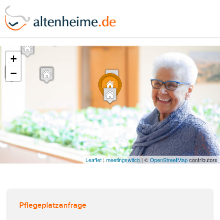
?>
+
−
Leaflet
|
meetingswitch
| ©
OpenStreetMap
contributors
Pflegeplatzanfrage