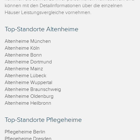
können mit den Detailinformationen über die einzelnen
Häuser Leistungsvergleiche vornehmen.
Top-Standorte Altenheime
Altenheime München
Altenheime Köln
Altenheime Bonn
Altenheime Dortmund
Altenheime Mainz
Altenheime Lübeck
Altenheime Wuppertal
Altenheime Braunschweig
Altenheime Oldenburg
Altenheime Heilbronn
Top-Standorte Pflegeheime
Pflegeheime Berlin
Pflegeheime Dresden