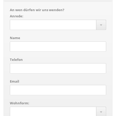
An wen dürfen wir uns wenden?
Anrede:
Name
Telefon
Email
Wohnform: