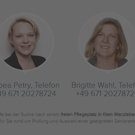
bea Petry, Telefon
Brigitte Wahl, Tele
49 671 20278724
+49 671 202787
ilfe bei der Suche nach einem
freien Pflegeplatz in Klein Wanzleb
 für Sie rund um Prüfung und Auswahl einer geeigneten Seniorene