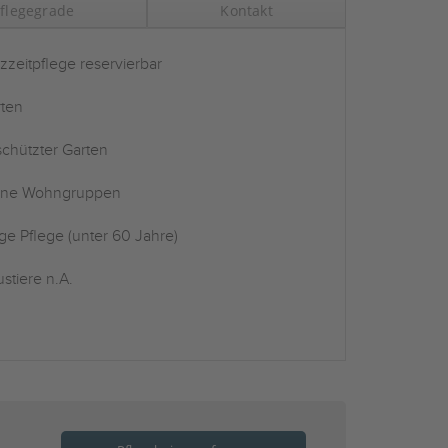
flegegrade
Kontakt
zzeitpflege reservierbar
ten
chützter Garten
ine Wohngruppen
ge Pflege (unter 60 Jahre)
stiere n.A.