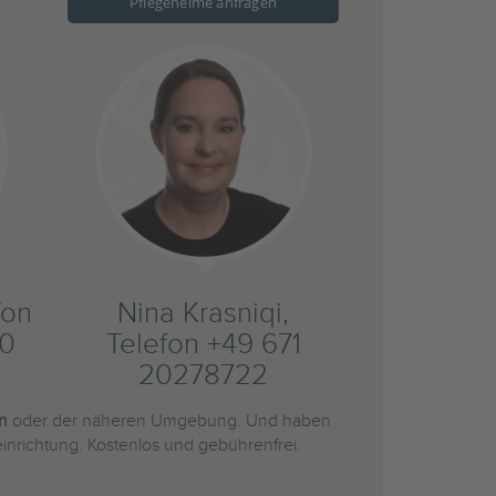
Pflegeheime anfragen
fon
Nina Krasniqi,
20
Telefon +49 671
20278722
en
oder der näheren Umgebung. Und haben
inrichtung. Kostenlos und gebührenfrei.