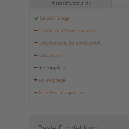
Pflegeschwerpunkte
Demenzpflege
beschützter Demenzbereich
geschlossener Demenzbereich
Wachkoma
Intensivpflege
Palliativpflege
feste Beatmungsstation
Beste Empfehlung