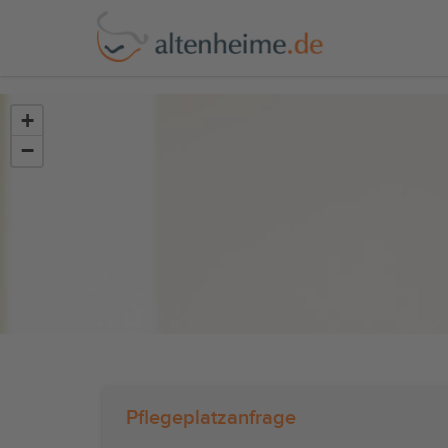
?>
+
−
Pflegeplatzanfrage