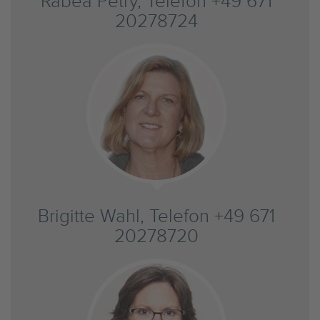
Rabea Petry, Telefon +49 671
20278724
Brigitte Wahl, Telefon +49 671
20278720