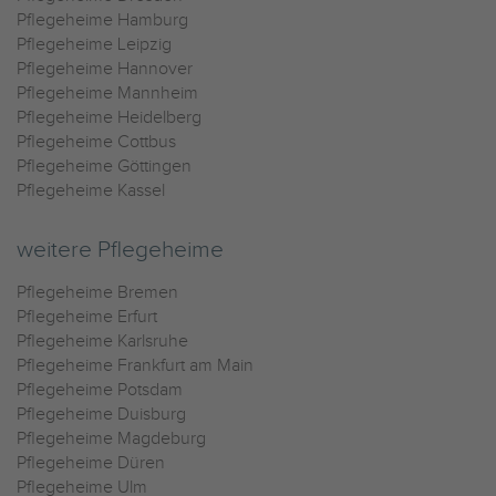
Pflegeheime Hamburg
Pflegeheime Leipzig
Pflegeheime Hannover
Pflegeheime Mannheim
Pflegeheime Heidelberg
Pflegeheime Cottbus
Pflegeheime Göttingen
Pflegeheime Kassel
weitere Pflegeheime
Pflegeheime Bremen
Pflegeheime Erfurt
Pflegeheime Karlsruhe
Pflegeheime Frankfurt am Main
Pflegeheime Potsdam
Pflegeheime Duisburg
Pflegeheime Magdeburg
Pflegeheime Düren
Pflegeheime Ulm