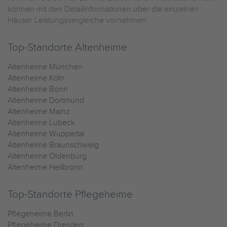
können mit den Detailinformationen über die einzelnen
Häuser Leistungsvergleiche vornehmen.
Top-Standorte Altenheime
Altenheime München
Altenheime Köln
Altenheime Bonn
Altenheime Dortmund
Altenheime Mainz
Altenheime Lübeck
Altenheime Wuppertal
Altenheime Braunschweig
Altenheime Oldenburg
Altenheime Heilbronn
Top-Standorte Pflegeheime
Pflegeheime Berlin
Pflegeheime Dresden