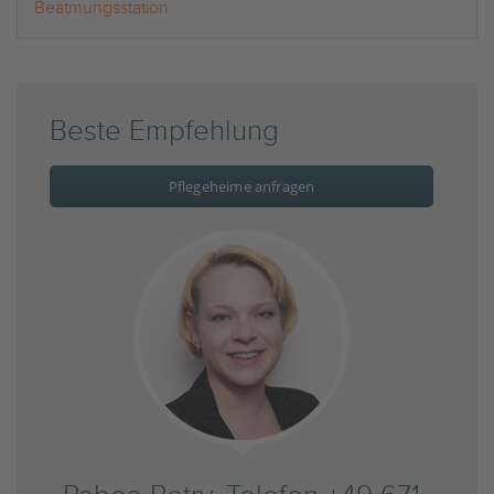
Beatmungsstation
Beste Empfehlung
Pflegeheime anfragen