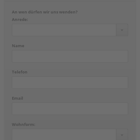
An wen dürfen wir uns wenden?
Anrede:
Name
Telefon
Email
Wohnform: