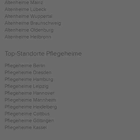
Altenheime Mainz
Altenheime Lübeck
Altenheime Wuppertal
Altenheime Braunschweig
Altenheime Oldenburg
Altenheime Heilbronn
Top-Standorte Pflegeheime
Pflegeheime Berlin
Pflegeheime Dresden
Pflegeheime Hamburg
Pflegeheime Leipzig
Pflegeheime Hannover
Pflegeheime Mannheim
Pflegeheime Heidelberg
Pflegeheime Cottbus
Pflegeheime Göttingen
Pflegeheime Kassel