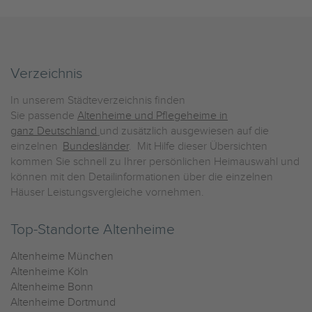
Verzeichnis
In unserem Städteverzeichnis finden
Sie passende
Altenheime und Pflegeheime in
ganz Deutschland
und zusätzlich ausgewiesen auf die
einzelnen
Bundesländer
. Mit Hilfe dieser Übersichten
kommen Sie schnell zu Ihrer persönlichen Heimauswahl und
können mit den Detailinformationen über die einzelnen
Häuser Leistungsvergleiche vornehmen.
Top-Standorte Altenheime
Altenheime München
Altenheime Köln
Altenheime Bonn
Altenheime Dortmund