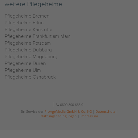
weitere Pflegeheime
Pflegeheime Bremen
Pflegeheime Erfurt
Pflegeheime Karlsruhe
Pflegeheime Frankfurt am Main
Pflegeheime Potsdam
Pflegeheime Duisburg
Pflegeheime Magdeburg
Pflegeheime Düren
Pflegeheime Ulm
Pflegeheime Osnabrück
0800 800 666 0
Ein Service der
ProAgeMedia GmbH & Co. KG
|
Datenschutz
|
Nutzungsbedingungen
|
Impressum