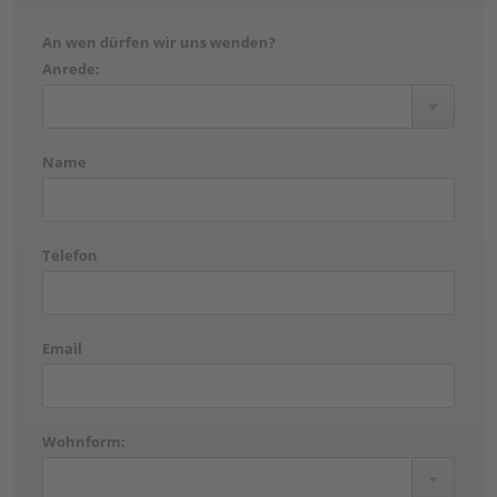
An wen dürfen wir uns wenden?
Anrede:
Name
Telefon
Email
Wohnform: