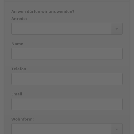
An wen dürfen wir uns wenden?
Anrede:
Name
Telefon
Email
Wohnform: