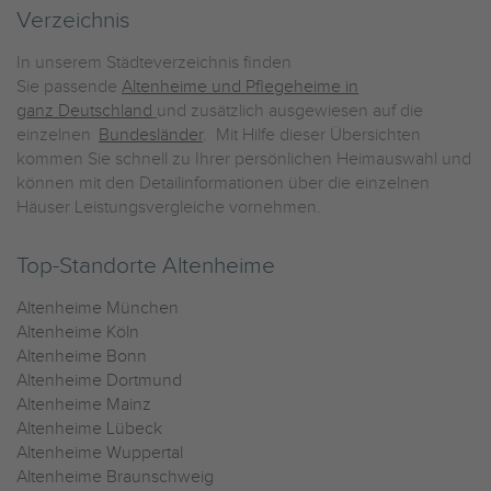
Verzeichnis
In unserem Städteverzeichnis finden
Sie passende
Altenheime und Pflegeheime in
ganz Deutschland
und zusätzlich ausgewiesen auf die
einzelnen
Bundesländer
. Mit Hilfe dieser Übersichten
kommen Sie schnell zu Ihrer persönlichen Heimauswahl und
können mit den Detailinformationen über die einzelnen
Häuser Leistungsvergleiche vornehmen.
Top-Standorte Altenheime
Altenheime München
Altenheime Köln
Altenheime Bonn
Altenheime Dortmund
Altenheime Mainz
Altenheime Lübeck
Altenheime Wuppertal
Altenheime Braunschweig