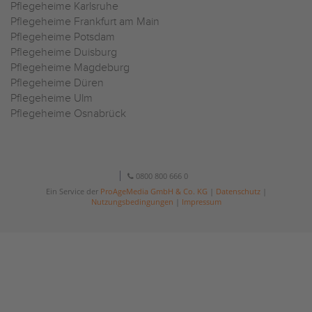
Pflegeheime Karlsruhe
Pflegeheime Frankfurt am Main
Pflegeheime Potsdam
Pflegeheime Duisburg
Pflegeheime Magdeburg
Pflegeheime Düren
Pflegeheime Ulm
Pflegeheime Osnabrück
0800 800 666 0
Ein Service der
ProAgeMedia GmbH & Co. KG
|
Datenschutz
|
Nutzungsbedingungen
|
Impressum