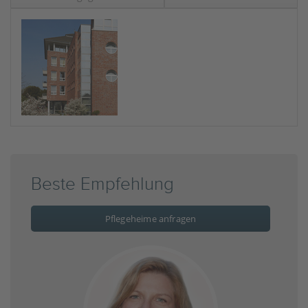
Beste Empfehlung
Pflegeheime anfragen