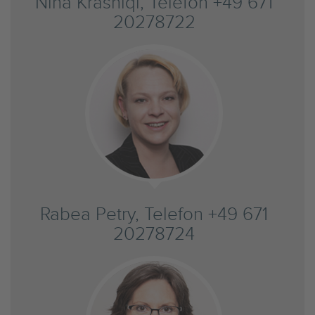
Nina Krasniqi, Telefon +49 671
20278722
Rabea Petry, Telefon +49 671
20278724