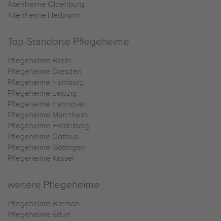
Altenheime Oldenburg
Altenheime Heilbronn
Top-Standorte Pflegeheime
Pflegeheime Berlin
Pflegeheime Dresden
Pflegeheime Hamburg
Pflegeheime Leipzig
Pflegeheime Hannover
Pflegeheime Mannheim
Pflegeheime Heidelberg
Pflegeheime Cottbus
Pflegeheime Göttingen
Pflegeheime Kassel
weitere Pflegeheime
Pflegeheime Bremen
Pflegeheime Erfurt