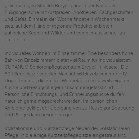
gleichnamigen Stadtteil Breyell ganz in der Nähe der
Fußgängerzone mit Arztpraxen, Apotheken, Fachgeschäften
und Cafés. Einmal in der Woche findet ein Wochenmarkt
statt, auf dem Händler regionale Produkte anbieten.
Zahlreiche Seen und Wälder sind von hier aus schnell zu
erreichen.
Individuelles Wohnen im Einzelzimmer Eine besonders hohe
Zahl von Einzelzimmern bietet viel Raum für Individualität im
CURANUM Seniorenpflegezentrum Breyell in Nettetal. Die
80 Pflegeplätze verteilen sich auf 56 Einzelzimmer und 12
Doppelzimmer, die zu drei Wohnetagen mit jeweils eigener
Küche und Bezugspflegern zusammengefasst sind.
Persönliche Einrichtungs- und Erinnerungsstücke dürfen
natürlich gerne mitgebracht werden. Im persönlichen
Ambiente gelingt der Übergang von zu Hause zur Betreuung
und Pflege dann besonders gut.
Vollstationäre und Kurzzeitpflege Neben der vollstationären
Pflege, in die einige Kurzzeitpflegeplätze eingestreut sind,