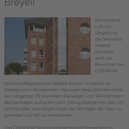
Breyell
Die heilsame
Luft und
Umgebung
der Seenstadt
Nettetal
genießen
auch die
Bewohner des
CURANUM
Seniorenpflegezentrum Nettetal-Breyell. Umgeben ist
Nettetal vom internationalen Naturpark Maas-Schwelm-Nette,
der mit ganzen 70 Kilometern Radwegen und 145 Kilometern
Wanderwegen aufwarten kann. Genug Gelegenheit also, um
mit Freunden oder Angehörigen die Wohltaten der Natur zu
genießen und sich zu entspannen.
Das CURANUM Seniorenpflegezentrum Breyell liegt im