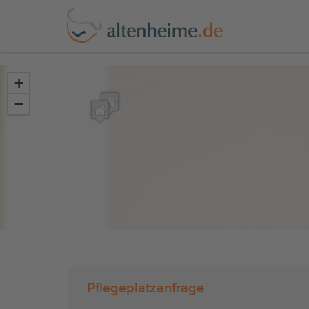
?>
+
−
Pflegeplatzanfrage