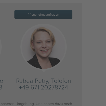
Pflegeheime anfragen
fon
Rabea Petry, Telefon
8
+49 671 20278724
r näheren Umgebung. Und haben dazu noch