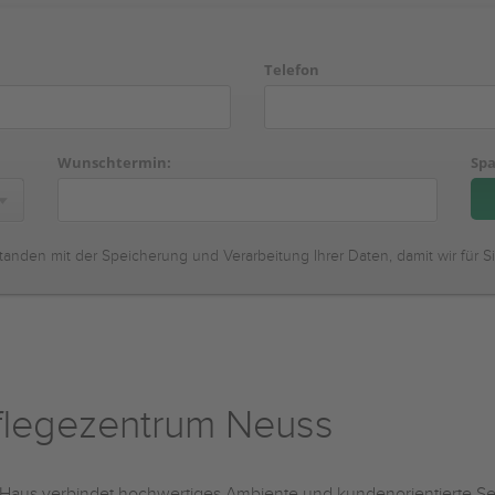
Telefon
Wunschtermin:
Spa
tanden mit der Speicherung und Verarbeitung Ihrer Daten, damit wir für S
legezentrum Neuss
Haus verbindet hochwertiges Ambiente und kundenorientierte Servi