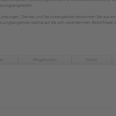
reuungsangeboten.
 Leistungen, Dienste und Serviceangebote bekommen Sie aus ein
euungsangebote optimal auf die sich verändernden Bedürfnisse
te
Pflegeformen
Preise