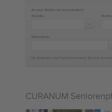
An wen dürfen wir uns wenden?
Anrede:
Name
Wohnform:
Mit Absenden des Fomulars erklären Sie sich einvers
CURANUM Seniorenpf
Das 