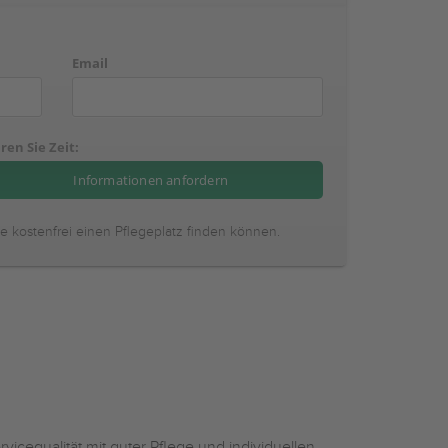
Email
ren Sie Zeit:
ie kostenfrei einen Pflegeplatz finden können.
cequalität mit guter Pflege und individuellen