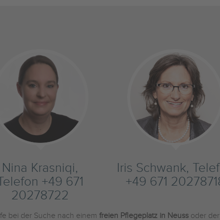
Nina Krasniqi,
Iris Schwank, Tele
Telefon +49 671
+49 671 2027871
20278722
ilfe bei der Suche nach einem
freien Pflegeplatz in Neuss
oder de