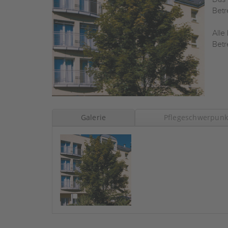
Bet
Alle
Betr
Galerie
Pflegeschwerpunk