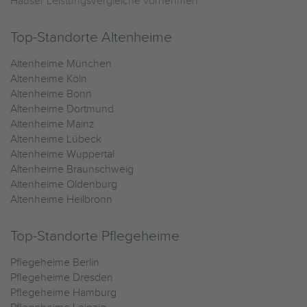
Häuser Leistungsvergleiche vornehmen.
Top-Standorte Altenheime
Altenheime München
Altenheime Köln
Altenheime Bonn
Altenheime Dortmund
Altenheime Mainz
Altenheime Lübeck
Altenheime Wuppertal
Altenheime Braunschweig
Altenheime Oldenburg
Altenheime Heilbronn
Top-Standorte Pflegeheime
Pflegeheime Berlin
Pflegeheime Dresden
Pflegeheime Hamburg