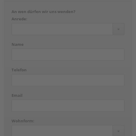
An wen dürfen wir uns wenden?
Anrede:
Name
Telefon
Email
Wohnform: