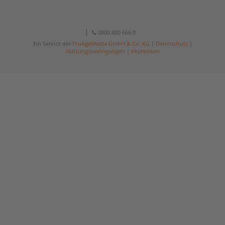
0800 800 666 0
Ein Service der
ProAgeMedia GmbH & Co. KG
|
Datenschutz
|
Nutzungsbedingungen
|
Impressum