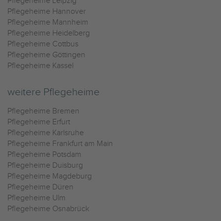
Pflegeheime Leipzig
Pflegeheime Hannover
Pflegeheime Mannheim
Pflegeheime Heidelberg
Pflegeheime Cottbus
Pflegeheime Göttingen
Pflegeheime Kassel
weitere Pflegeheime
Pflegeheime Bremen
Pflegeheime Erfurt
Pflegeheime Karlsruhe
Pflegeheime Frankfurt am Main
Pflegeheime Potsdam
Pflegeheime Duisburg
Pflegeheime Magdeburg
Pflegeheime Düren
Pflegeheime Ulm
Pflegeheime Osnabrück