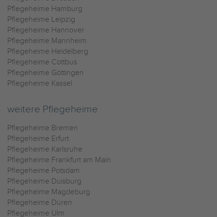
Pflegeheime Hamburg
Pflegeheime Leipzig
Pflegeheime Hannover
Pflegeheime Mannheim
Pflegeheime Heidelberg
Pflegeheime Cottbus
Pflegeheime Göttingen
Pflegeheime Kassel
weitere Pflegeheime
Pflegeheime Bremen
Pflegeheime Erfurt
Pflegeheime Karlsruhe
Pflegeheime Frankfurt am Main
Pflegeheime Potsdam
Pflegeheime Duisburg
Pflegeheime Magdeburg
Pflegeheime Düren
Pflegeheime Ulm