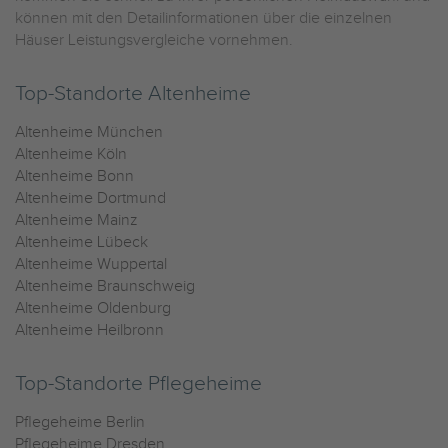
können mit den Detailinformationen über die einzelnen
Häuser Leistungsvergleiche vornehmen.
Top-Standorte Altenheime
Altenheime München
Altenheime Köln
Altenheime Bonn
Altenheime Dortmund
Altenheime Mainz
Altenheime Lübeck
Altenheime Wuppertal
Altenheime Braunschweig
Altenheime Oldenburg
Altenheime Heilbronn
Top-Standorte Pflegeheime
Pflegeheime Berlin
Pflegeheime Dresden