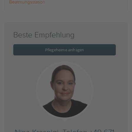
Beatmungsstation
Beste Empfehlung
Pflegeheime anfragen