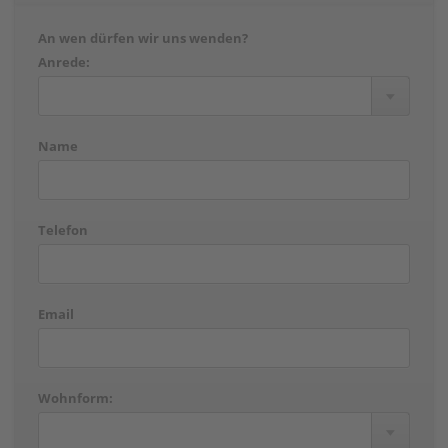
An wen dürfen wir uns wenden?
Anrede:
Name
Telefon
Email
Wohnform: