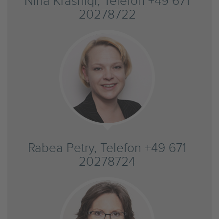
Nina Krasniqi, Telefon +49 671
20278722
Rabea Petry, Telefon +49 671
20278724