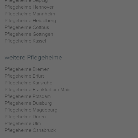
Pflegeheime Leipzig
Pflegeheime Hannover
Pflegeheime Mannheim
Pflegeheime Heidelberg
Pflegeheime Cottbus
Pflegeheime Göttingen
Pflegeheime Kassel
weitere Pflegeheime
Pflegeheime Bremen
Pflegeheime Erfurt
Pflegeheime Karlsruhe
Pflegeheime Frankfurt am Main
Pflegeheime Potsdam
Pflegeheime Duisburg
Pflegeheime Magdeburg
Pflegeheime Düren
Pflegeheime Ulm
Pflegeheime Osnabrück