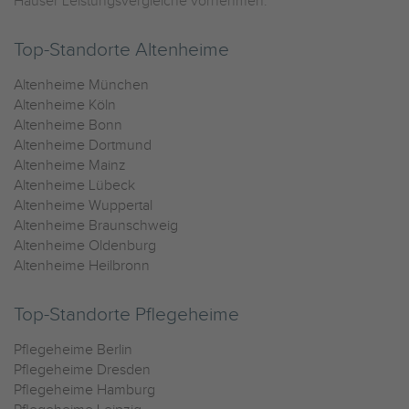
Häuser Leistungsvergleiche vornehmen.
Top-Standorte Altenheime
Altenheime München
Altenheime Köln
Altenheime Bonn
Altenheime Dortmund
Altenheime Mainz
Altenheime Lübeck
Altenheime Wuppertal
Altenheime Braunschweig
Altenheime Oldenburg
Altenheime Heilbronn
Top-Standorte Pflegeheime
Pflegeheime Berlin
Pflegeheime Dresden
Pflegeheime Hamburg