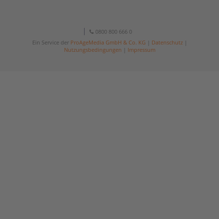
0800 800 666 0
Ein Service der
ProAgeMedia GmbH & Co. KG
|
Datenschutz
|
Nutzungsbedingungen
|
Impressum