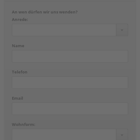
An wen dürfen wir uns wenden?
Anrede:
Name
Telefon
Email
Wohnform: