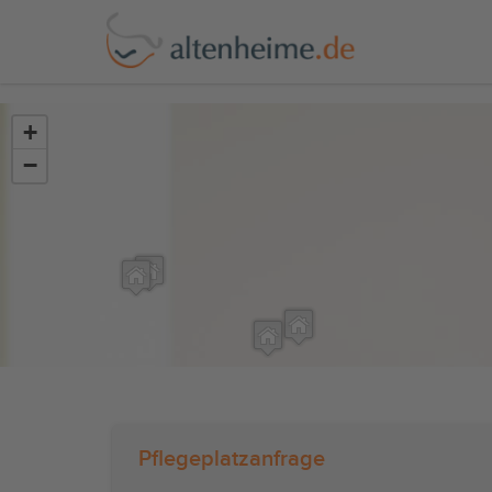
?>
+
−
Pflegeplatzanfrage