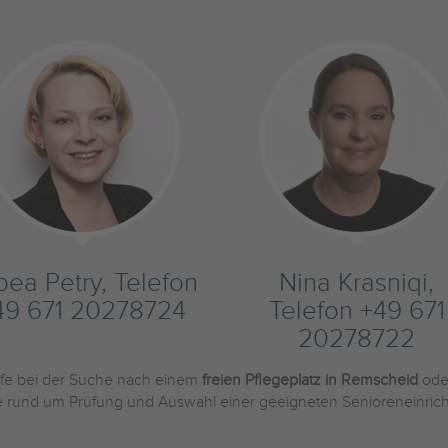
bea Petry, Telefon
Nina Krasniqi,
49 671 20278724
Telefon +49 671
20278722
ilfe bei der Suche nach einem
freien Pflegeplatz in Remscheid
ode
Sie rund um Prüfung und Auswahl einer geeigneten Senioreneinric