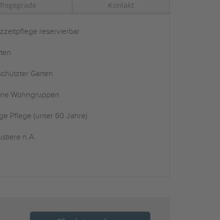
flegegrade
Kontakt
zzeitpflege reservierbar
ten
chützter Garten
ine Wohngruppen
ge Pflege (unter 60 Jahre)
stiere n.A.