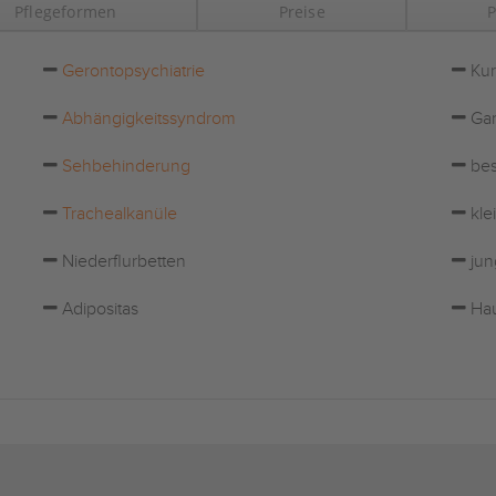
Pflegeformen
Preise
P
Gerontopsychiatrie
Kur
Abhängigkeitssyndrom
Gar
Sehbehinderung
bes
Trachealkanüle
kle
Niederflurbetten
jun
Adipositas
Hau