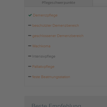
Pflegeschwerpunkte
Demenzpflege
beschützter Demenzbereich
geschlossener Demenzbereich
Wachkoma
Intensivpflege
Palliativpflege
feste Beatmungsstation
Beste Empfehlung