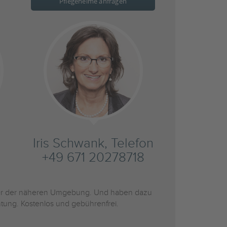
Pflegeheime anfragen
Iris Schwank, Telefon
+49 671 20278718
r der näheren Umgebung. Und haben dazu
htung. Kostenlos und gebührenfrei.