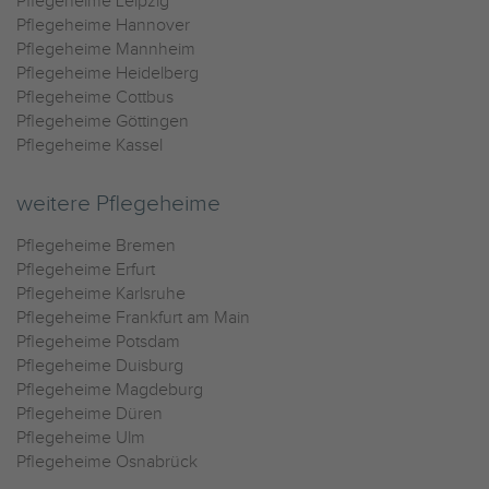
Pflegeheime Leipzig
Pflegeheime Hannover
Pflegeheime Mannheim
Pflegeheime Heidelberg
Pflegeheime Cottbus
Pflegeheime Göttingen
Pflegeheime Kassel
weitere Pflegeheime
Pflegeheime Bremen
Pflegeheime Erfurt
Pflegeheime Karlsruhe
Pflegeheime Frankfurt am Main
Pflegeheime Potsdam
Pflegeheime Duisburg
Pflegeheime Magdeburg
Pflegeheime Düren
Pflegeheime Ulm
Pflegeheime Osnabrück