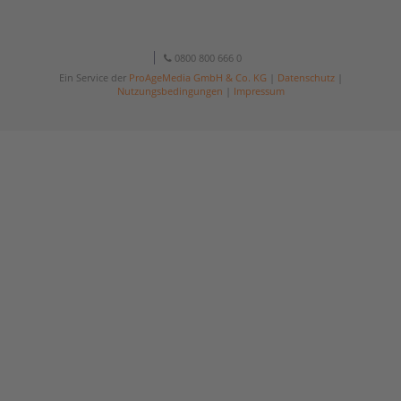
0800 800 666 0
Ein Service der
ProAgeMedia GmbH & Co. KG
|
Datenschutz
|
Nutzungsbedingungen
|
Impressum