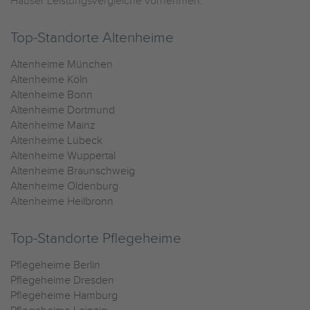
Häuser Leistungsvergleiche vornehmen.
Top-Standorte Altenheime
Altenheime München
Altenheime Köln
Altenheime Bonn
Altenheime Dortmund
Altenheime Mainz
Altenheime Lübeck
Altenheime Wuppertal
Altenheime Braunschweig
Altenheime Oldenburg
Altenheime Heilbronn
Top-Standorte Pflegeheime
Pflegeheime Berlin
Pflegeheime Dresden
Pflegeheime Hamburg