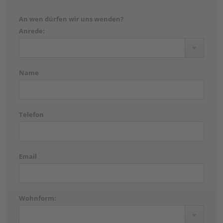
An wen dürfen wir uns wenden?
Anrede:
Name
Telefon
Email
Wohnform: