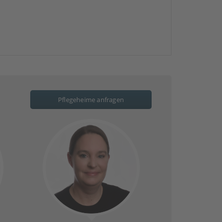
Pflegeheime anfragen