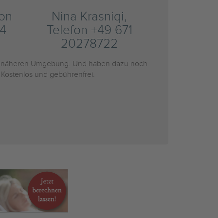
fon
Nina Krasniqi,
4
Telefon +49 671
20278722
 näheren Umgebung. Und haben dazu noch
 Kostenlos und gebührenfrei.