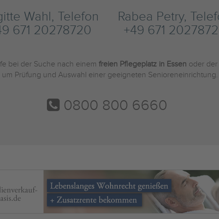
gitte Wahl, Telefon
Rabea Petry, Tele
49 671 20278720
+49 671 2027872
ilfe bei der Suche nach einem
freien Pflegeplatz in Essen
oder der
und um Prüfung und Auswahl einer geeigneten Senioreneinrichtung.
0800 800 6660