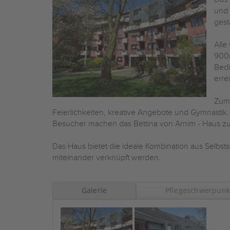
und 
gest
Alle
900m
Bedi
erre
Zum 
Feierlichkeiten, kreative Angebote und Gymnastik.
Besucher machen das Bettina von Arnim - Haus z
Das Haus bietet die ideale Kombination aus Selbsts
miteinander verknüpft werden.
Galerie
Pflegeschwerpunk