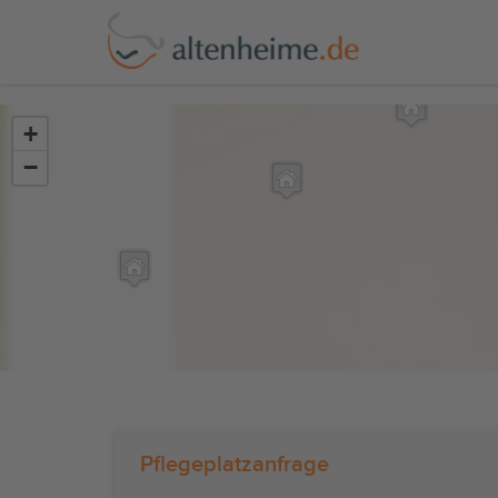
?>
+
−
Pflegeplatzanfrage