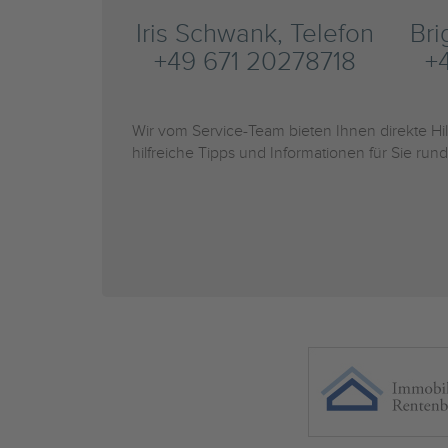
Iris Schwank, Telefon
Bri
+49 671 20278718
+
Wir vom Service-Team bieten Ihnen direkte H
hilfreiche Tipps und Informationen für Sie r