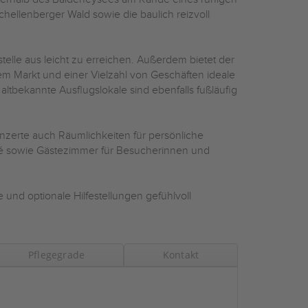
hellenberger Wald sowie die baulich reizvoll
telle aus leicht zu erreichen. Außerdem bietet der
em Markt und einer Vielzahl von Geschäften ideale
altbekannte Ausflugslokale sind ebenfalls fußläufig
zerte auch Räumlichkeiten für persönliche
Café sowie Gästezimmer für Besucherinnen und
 und optionale Hilfestellungen gefühlvoll
Pflegegrade
Kontakt