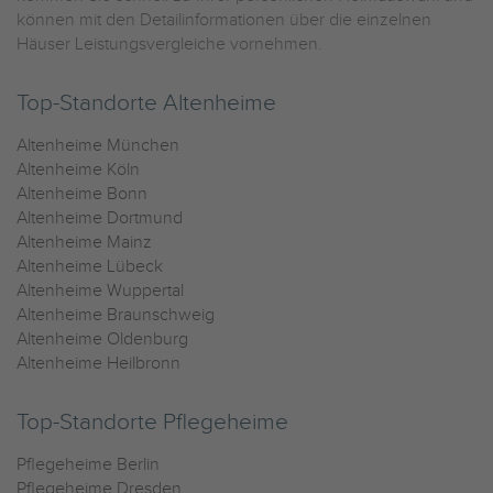
können mit den Detailinformationen über die einzelnen
Häuser Leistungsvergleiche vornehmen.
Top-Standorte Altenheime
Altenheime München
Altenheime Köln
Altenheime Bonn
Altenheime Dortmund
Altenheime Mainz
Altenheime Lübeck
Altenheime Wuppertal
Altenheime Braunschweig
Altenheime Oldenburg
Altenheime Heilbronn
Top-Standorte Pflegeheime
Pflegeheime Berlin
Pflegeheime Dresden