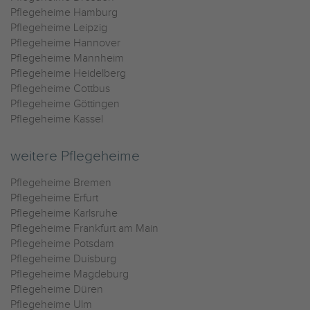
Pflegeheime Hamburg
Pflegeheime Leipzig
Pflegeheime Hannover
Pflegeheime Mannheim
Pflegeheime Heidelberg
Pflegeheime Cottbus
Pflegeheime Göttingen
Pflegeheime Kassel
weitere Pflegeheime
Pflegeheime Bremen
Pflegeheime Erfurt
Pflegeheime Karlsruhe
Pflegeheime Frankfurt am Main
Pflegeheime Potsdam
Pflegeheime Duisburg
Pflegeheime Magdeburg
Pflegeheime Düren
Pflegeheime Ulm