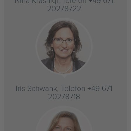
Nina Krasniqi, Telefon +49 671
20278722
Iris Schwank, Telefon +49 671
20278718