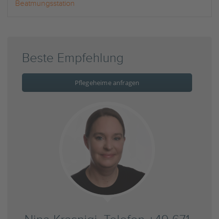
Beatmungsstation
Beste Empfehlung
Pflegeheime anfragen