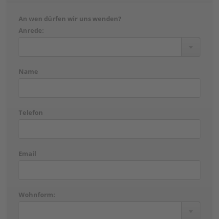
An wen dürfen wir uns wenden?
Anrede:
Name
Telefon
Email
Wohnform: