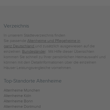
Verzeichnis
In unserem Städteverzeichnis finden
Sie passende
Altenheime und Pflegeheime in
ganz Deutschland
und zusätzlich ausgewiesen auf die
einzelnen
Bundesländer
. Mit Hilfe dieser Übersichten
kommen Sie schnell zu Ihrer persönlichen Heimauswahl und
können mit den Detailinformationen über die einzelnen
Häuser Leistungsvergleiche vornehmen.
Top-Standorte Altenheime
Altenheime München
Altenheime Köln
Altenheime Bonn
Altenheime Dortmund