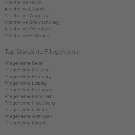
Altenheime Mainz
Altenheime Lübeck
Altenheime Wuppertal
Altenheime Braunschweig
Altenheime Oldenburg
Altenheime Heilbronn
Top-Standorte Pflegeheime
Pflegeheime Berlin
Pflegeheime Dresden
Pflegeheime Hamburg
Pflegeheime Leipzig
Pflegeheime Hannover
Pflegeheime Mannheim
Pflegeheime Heidelberg
Pflegeheime Cottbus
Pflegeheime Göttingen
Pflegeheime Kassel