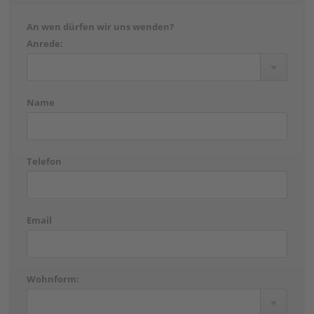
An wen dürfen wir uns wenden?
Anrede:
Name
Telefon
Email
Wohnform: