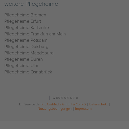
weitere Pflegeheime
Pflegeheime Bremen
Pflegeheime Erfurt
Pflegeheime Karlsruhe
Pflegeheime Frankfurt am Main
Pflegeheime Potsdam
Pflegeheime Duisburg
Pflegeheime Magdeburg
Pflegeheime Düren
Pflegeheime Ulm
Pflegeheime Osnabrück
0800 800 666 0
Ein Service der
ProAgeMedia GmbH & Co. KG
|
Datenschutz
|
Nutzungsbedingungen
|
Impressum