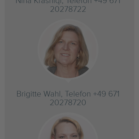
Nina Krasniqi, Telefon +49 671
20278722
Brigitte Wahl, Telefon +49 671
20278720