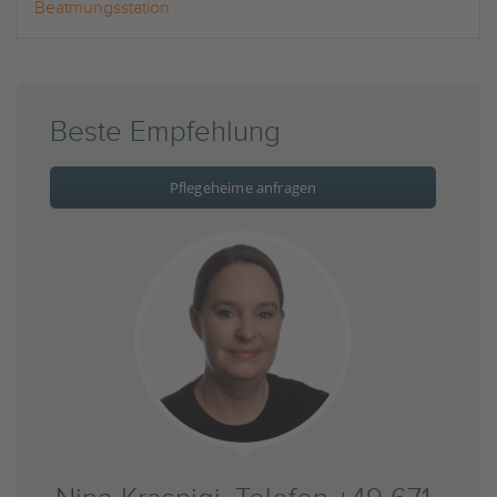
Beatmungsstation
Beste Empfehlung
Pflegeheime anfragen