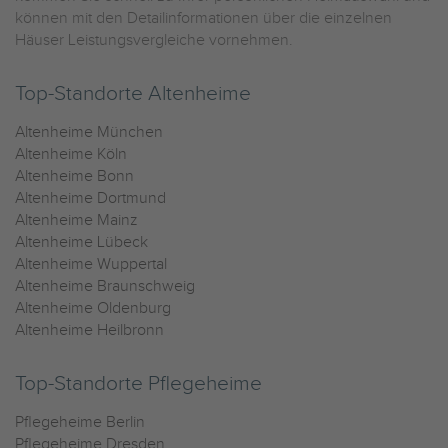
können mit den Detailinformationen über die einzelnen
Häuser Leistungsvergleiche vornehmen.
Top-Standorte Altenheime
Altenheime München
Altenheime Köln
Altenheime Bonn
Altenheime Dortmund
Altenheime Mainz
Altenheime Lübeck
Altenheime Wuppertal
Altenheime Braunschweig
Altenheime Oldenburg
Altenheime Heilbronn
Top-Standorte Pflegeheime
Pflegeheime Berlin
Pflegeheime Dresden