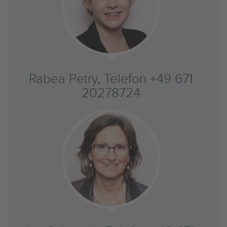
Rabea Petry, Telefon +49 671
20278724