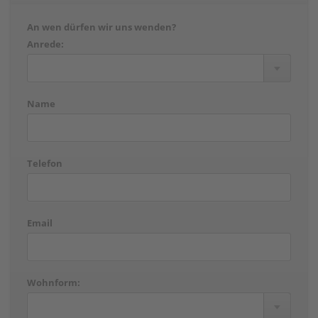
An wen dürfen wir uns wenden?
Anrede:
Name
Telefon
Email
Wohnform: