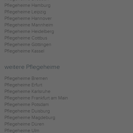
Pflegeheime Hamburg
Pflegeheime Leipzig
Pflegeheime Hannover
Pflegeheime Mannheim
Pflegeheime Heidelberg
Pflegeheime Cottbus
Pflegeheime Göttingen
Pflegeheime Kassel
weitere Pflegeheime
Pflegeheime Bremen
Pflegeheime Erfurt
Pflegeheime Karlsruhe
Pflegeheime Frankfurt am Main
Pflegeheime Potsdam
Pflegeheime Duisburg
Pflegeheime Magdeburg
Pflegeheime Düren
Pflegeheime Ulm