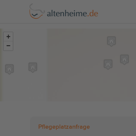
?>
+
−
Pflegeplatzanfrage