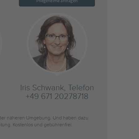
Pflegeheime anfragen
Iris Schwank, Telefon
+49 671 20278718
der näheren Umgebung. Und haben dazu
htung. Kostenlos und gebührenfrei.