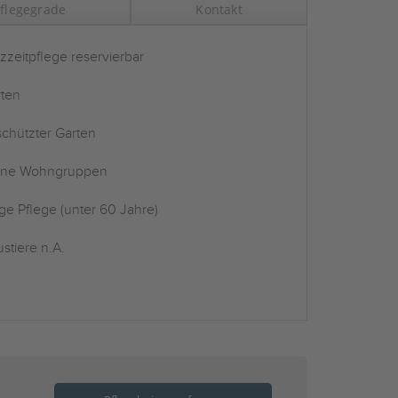
flegegrade
Kontakt
zzeitpflege reservierbar
ten
chützter Garten
ine Wohngruppen
ge Pflege (unter 60 Jahre)
stiere n.A.