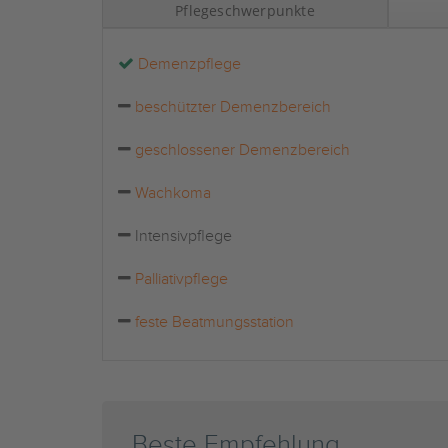
Pflegeschwerpunkte
Demenzpflege
beschützter Demenzbereich
geschlossener Demenzbereich
Wachkoma
Intensivpflege
Palliativpflege
feste Beatmungsstation
Beste Empfehlung