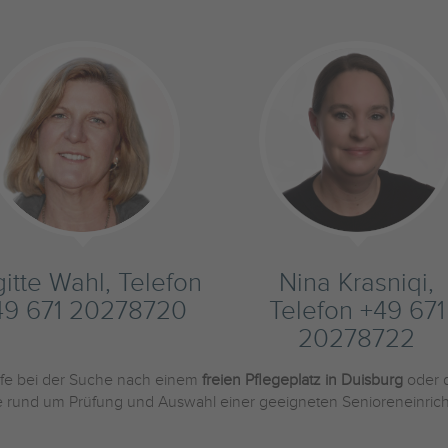
gitte Wahl, Telefon
Nina Krasniqi,
49 671 20278720
Telefon +49 671
20278722
ilfe bei der Suche nach einem
freien Pflegeplatz in Duisburg
oder 
Sie rund um Prüfung und Auswahl einer geeigneten Senioreneinric