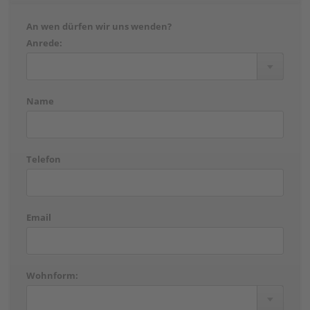
An wen dürfen wir uns wenden?
Anrede:
Name
Telefon
Email
Wohnform: