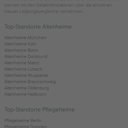
können mit den Detailinformationen über die einzelnen
Häuser Leistungsvergleiche vornehmen.
Top-Standorte Altenheime
Altenheime München
Altenheime Köln
Altenheime Bonn
Altenheime Dortmund
Altenheime Mainz
Altenheime Lübeck
Altenheime Wuppertal
Altenheime Braunschweig
Altenheime Oldenburg
Altenheime Heilbronn
Top-Standorte Pflegeheime
Pflegeheime Berlin
Pflegeheime Dresden