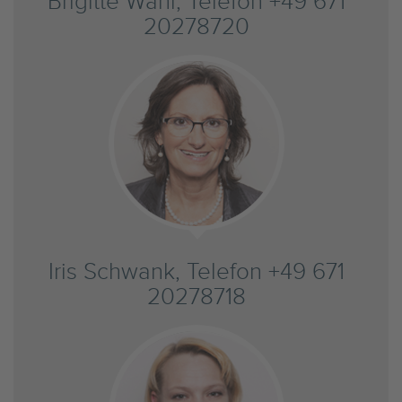
Brigitte Wahl, Telefon +49 671
20278720
Iris Schwank, Telefon +49 671
20278718