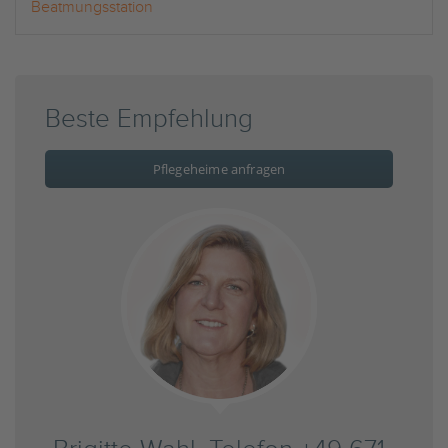
Beatmungsstation
Beste Empfehlung
Pflegeheime anfragen