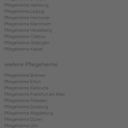
Pflegeheime Hamburg
Pflegeheime Leipzig
Pflegeheime Hannover
Pflegeheime Mannheim
Pflegeheime Heidelberg
Pflegeheime Cottbus
Pflegeheime Göttingen
Pflegeheime Kassel
weitere Pflegeheime
Pflegeheime Bremen
Pflegeheime Erfurt
Pflegeheime Karlsruhe
Pflegeheime Frankfurt am Main
Pflegeheime Potsdam
Pflegeheime Duisburg
Pflegeheime Magdeburg
Pflegeheime Düren
Pflegeheime Ulm