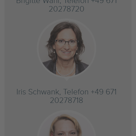
Brigitte Wahl, Telefon +49 671
20278720
Iris Schwank, Telefon +49 671
20278718