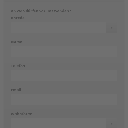
An wen dürfen wir uns wenden?
Anrede:
Name
Telefon
Email
Wohnform: