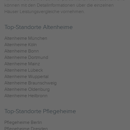
können mit den Detailinformationen über die einzelnen
Häuser Leistungsvergleiche vornehmen.
Top-Standorte Altenheime
Altenheime München
Altenheime Köln
Altenheime Bonn
Altenheime Dortmund
Altenheime Mainz
Altenheime Lübeck
Altenheime Wuppertal
Altenheime Braunschweig
Altenheime Oldenburg
Altenheime Heilbronn
Top-Standorte Pflegeheime
Pflegeheime Berlin
Pflegeheime Dresden