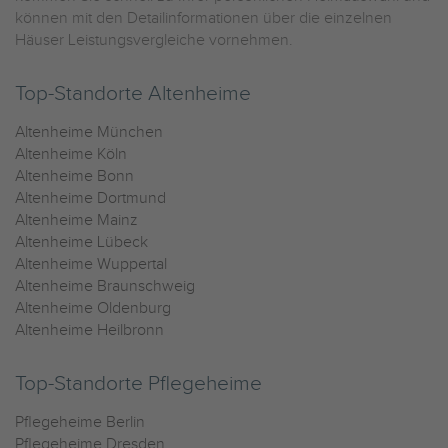
können mit den Detailinformationen über die einzelnen
Häuser Leistungsvergleiche vornehmen.
Top-Standorte Altenheime
Altenheime München
Altenheime Köln
Altenheime Bonn
Altenheime Dortmund
Altenheime Mainz
Altenheime Lübeck
Altenheime Wuppertal
Altenheime Braunschweig
Altenheime Oldenburg
Altenheime Heilbronn
Top-Standorte Pflegeheime
Pflegeheime Berlin
Pflegeheime Dresden