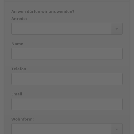
An wen dürfen wir uns wenden?
Anrede:
Name
Telefon
Email
Wohnform: