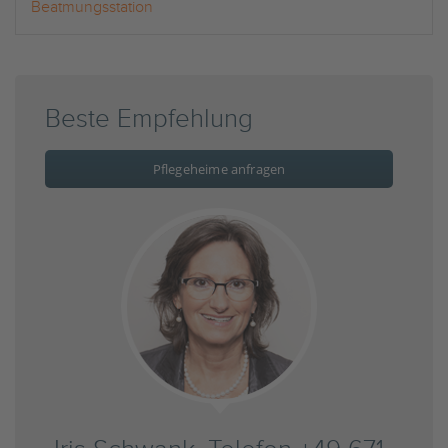
Beatmungsstation
Beste Empfehlung
Pflegeheime anfragen