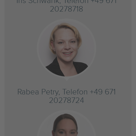
Iris Schwank, Telefon +49 671
20278718
Rabea Petry, Telefon +49 671
20278724