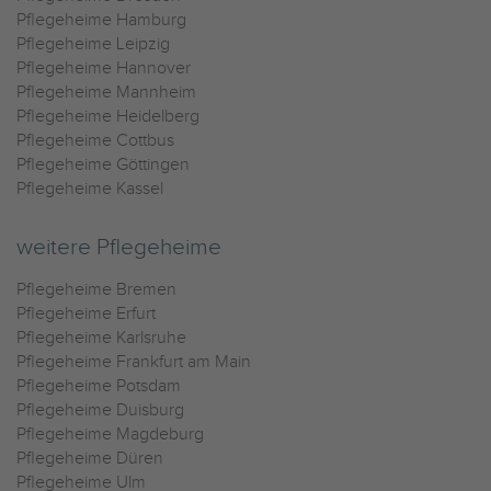
Pflegeheime Hamburg
Pflegeheime Leipzig
Pflegeheime Hannover
Pflegeheime Mannheim
Pflegeheime Heidelberg
Pflegeheime Cottbus
Pflegeheime Göttingen
Pflegeheime Kassel
weitere Pflegeheime
Pflegeheime Bremen
Pflegeheime Erfurt
Pflegeheime Karlsruhe
Pflegeheime Frankfurt am Main
Pflegeheime Potsdam
Pflegeheime Duisburg
Pflegeheime Magdeburg
Pflegeheime Düren
Pflegeheime Ulm