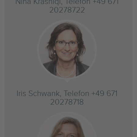
Nina Krasniqi, Telefon +49 671
20278722
Iris Schwank, Telefon +49 671
20278718