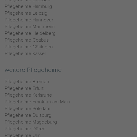
Pflegeheime Hamburg
Pflegeheime Leipzig
Pflegeheime Hannover
Pflegeheime Mannheim
Pflegeheime Heidelberg
Pflegeheime Cottbus
Pflegeheime Göttingen
Pflegeheime Kassel
weitere Pflegeheime
Pflegeheime Bremen
Pflegeheime Erfurt
Pflegeheime Karlsruhe
Pflegeheime Frankfurt am Main
Pflegeheime Potsdam
Pflegeheime Duisburg
Pflegeheime Magdeburg
Pflegeheime Düren
Pflegeheime Ulm