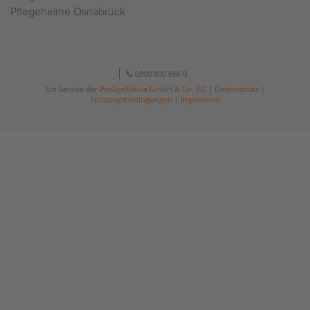
Pflegeheime Osnabrück
0800 800 666 0
Ein Service der
ProAgeMedia GmbH & Co. KG
|
Datenschutz
|
Nutzungsbedingungen
|
Impressum