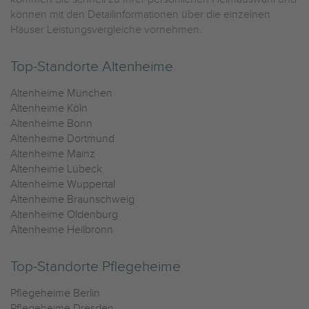
können mit den Detailinformationen über die einzelnen
Häuser Leistungsvergleiche vornehmen.
Top-Standorte Altenheime
Altenheime München
Altenheime Köln
Altenheime Bonn
Altenheime Dortmund
Altenheime Mainz
Altenheime Lübeck
Altenheime Wuppertal
Altenheime Braunschweig
Altenheime Oldenburg
Altenheime Heilbronn
Top-Standorte Pflegeheime
Pflegeheime Berlin
Pflegeheime Dresden