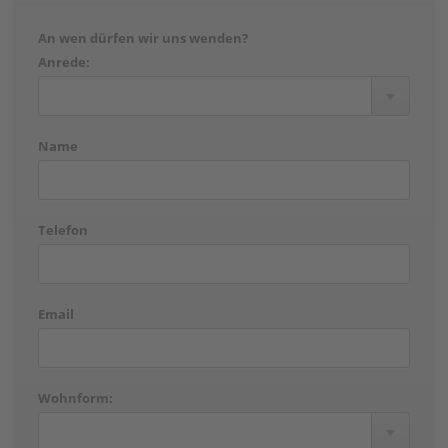
An wen dürfen wir uns wenden?
Anrede:
Name
Telefon
Email
Wohnform: