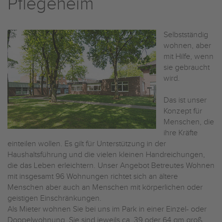
Pflegeheim
Selbstständig
wohnen, aber
mit Hilfe, wenn
sie gebraucht
wird.
Das ist unser
Konzept für
Menschen, die
ihre Kräfte
einteilen wollen. Es gilt für Unterstützung in der
Haushaltsführung und die vielen kleinen Handreichungen,
die das Leben erleichtern. Unser Angebot Betreutes Wohnen
mit insgesamt 96 Wohnungen richtet sich an ältere
Menschen aber auch an Menschen mit körperlichen oder
geistigen Einschränkungen.
Als Mieter wohnen Sie bei uns im Park in einer Einzel- oder
Doppelwohnung. Sie sind jeweils ca. 39 oder 64 qm groß