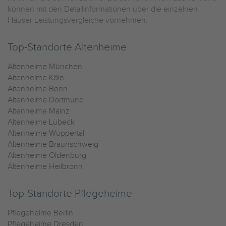
können mit den Detailinformationen über die einzelnen
Häuser Leistungsvergleiche vornehmen.
Top-Standorte Altenheime
Altenheime München
Altenheime Köln
Altenheime Bonn
Altenheime Dortmund
Altenheime Mainz
Altenheime Lübeck
Altenheime Wuppertal
Altenheime Braunschweig
Altenheime Oldenburg
Altenheime Heilbronn
Top-Standorte Pflegeheime
Pflegeheime Berlin
Pflegeheime Dresden