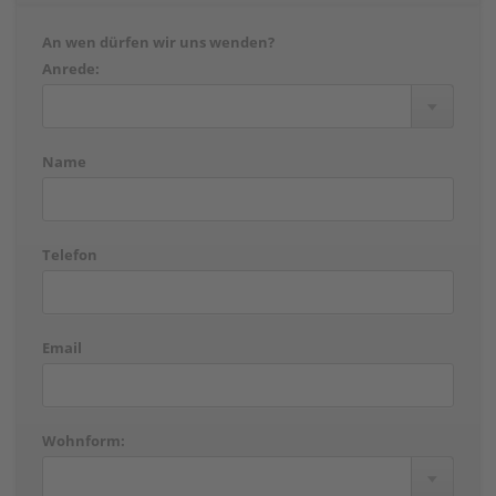
An wen dürfen wir uns wenden?
Anrede:
Name
Telefon
Email
Wohnform: