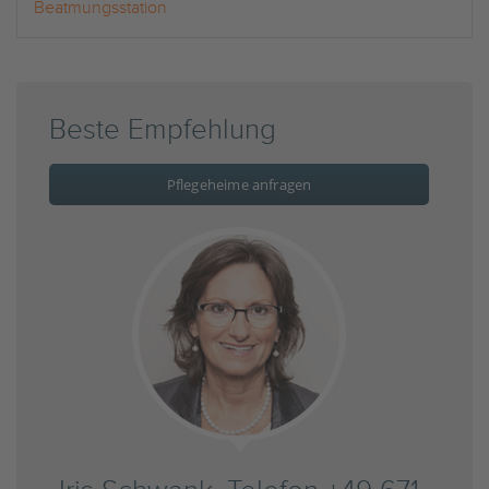
Beatmungsstation
Beste Empfehlung
Pflegeheime anfragen