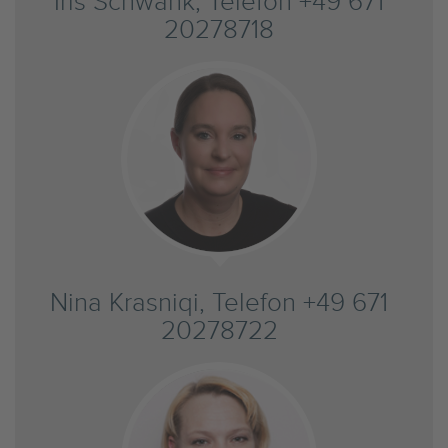
Iris Schwank, Telefon +49 671
20278718
Nina Krasniqi, Telefon +49 671
20278722