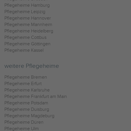
Pflegeheime Hamburg
Pflegeheime Leipzig
Pflegeheime Hannover
Pflegeheime Mannheim
Pflegeheime Heidelberg
Pflegeheime Cottbus
Pflegeheime Göttingen
Pflegeheime Kassel
weitere Pflegeheime
Pflegeheime Bremen
Pflegeheime Erfurt
Pflegeheime Karlsruhe
Pflegeheime Frankfurt am Main
Pflegeheime Potsdam
Pflegeheime Duisburg
Pflegeheime Magdeburg
Pflegeheime Düren
Pflegeheime Ulm