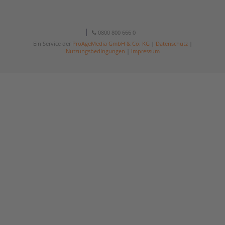
0800 800 666 0
Ein Service der
ProAgeMedia GmbH & Co. KG
|
Datenschutz
|
Nutzungsbedingungen
|
Impressum