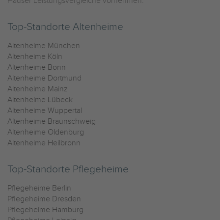
Häuser Leistungsvergleiche vornehmen.
Top-Standorte Altenheime
Altenheime München
Altenheime Köln
Altenheime Bonn
Altenheime Dortmund
Altenheime Mainz
Altenheime Lübeck
Altenheime Wuppertal
Altenheime Braunschweig
Altenheime Oldenburg
Altenheime Heilbronn
Top-Standorte Pflegeheime
Pflegeheime Berlin
Pflegeheime Dresden
Pflegeheime Hamburg