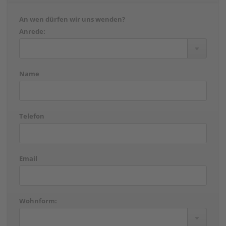
An wen dürfen wir uns wenden?
Anrede:
Name
Telefon
Email
Wohnform: