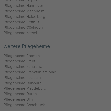
Pflegeheime Leipzig
Pflegeheime Hannover
Pflegeheime Mannheim
Pflegeheime Heidelberg
Pflegeheime Cottbus
Pflegeheime Göttingen
Pflegeheime Kassel
weitere Pflegeheime
Pflegeheime Bremen
Pflegeheime Erfurt
Pflegeheime Karlsruhe
Pflegeheime Frankfurt am Main
Pflegeheime Potsdam
Pflegeheime Duisburg
Pflegeheime Magdeburg
Pflegeheime Düren
Pflegeheime Ulm
Pflegeheime Osnabrück