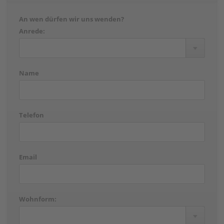
An wen dürfen wir uns wenden?
Anrede:
Name
Telefon
Email
Wohnform: