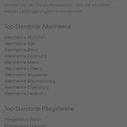
können mit den Detailinformationen über die einzelnen
Häuser Leistungsvergleiche vornehmen.
Top-Standorte Altenheime
Altenheime München
Altenheime Köln
Altenheime Bonn
Altenheime Dortmund
Altenheime Mainz
Altenheime Lübeck
Altenheime Wuppertal
Altenheime Braunschweig
Altenheime Oldenburg
Altenheime Heilbronn
Top-Standorte Pflegeheime
Pflegeheime Berlin
Pflegeheime Dresden