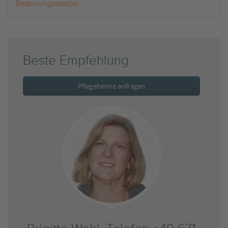
Beatmungsstation
Beste Empfehlung
Pflegeheime anfragen