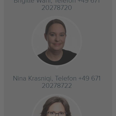
Brigitte Wahl, Telefon +49 671
20278720
Nina Krasniqi, Telefon +49 671
20278722