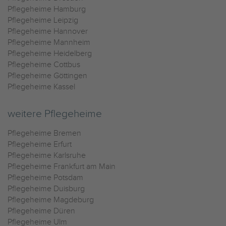
Pflegeheime Hamburg
Pflegeheime Leipzig
Pflegeheime Hannover
Pflegeheime Mannheim
Pflegeheime Heidelberg
Pflegeheime Cottbus
Pflegeheime Göttingen
Pflegeheime Kassel
weitere Pflegeheime
Pflegeheime Bremen
Pflegeheime Erfurt
Pflegeheime Karlsruhe
Pflegeheime Frankfurt am Main
Pflegeheime Potsdam
Pflegeheime Duisburg
Pflegeheime Magdeburg
Pflegeheime Düren
Pflegeheime Ulm