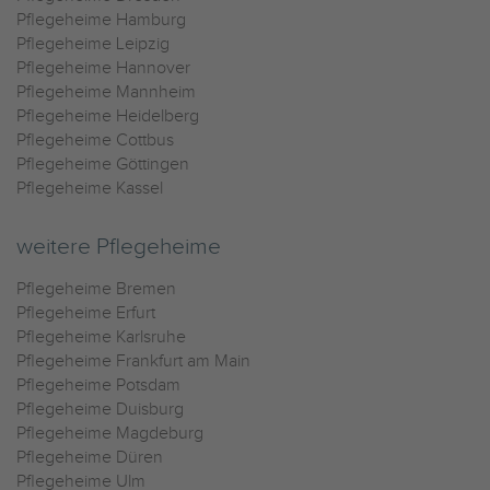
Pflegeheime Hamburg
Pflegeheime Leipzig
Pflegeheime Hannover
Pflegeheime Mannheim
Pflegeheime Heidelberg
Pflegeheime Cottbus
Pflegeheime Göttingen
Pflegeheime Kassel
weitere Pflegeheime
Pflegeheime Bremen
Pflegeheime Erfurt
Pflegeheime Karlsruhe
Pflegeheime Frankfurt am Main
Pflegeheime Potsdam
Pflegeheime Duisburg
Pflegeheime Magdeburg
Pflegeheime Düren
Pflegeheime Ulm