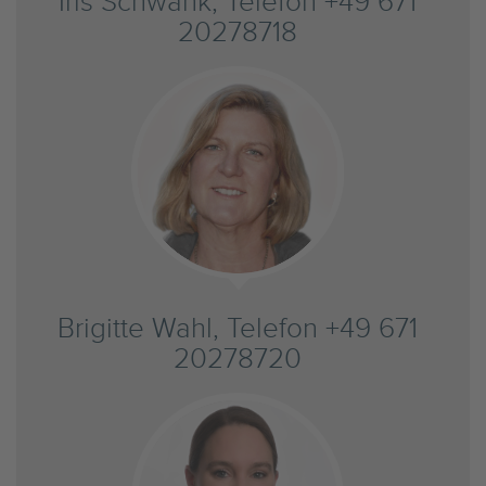
Iris Schwank, Telefon +49 671
20278718
Brigitte Wahl, Telefon +49 671
20278720