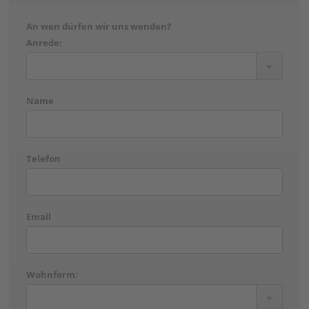
An wen dürfen wir uns wenden?
Anrede:
Name
Telefon
Email
Wohnform: