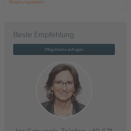
Beatmungsstation
Beste Empfehlung
Pflegeheime anfragen