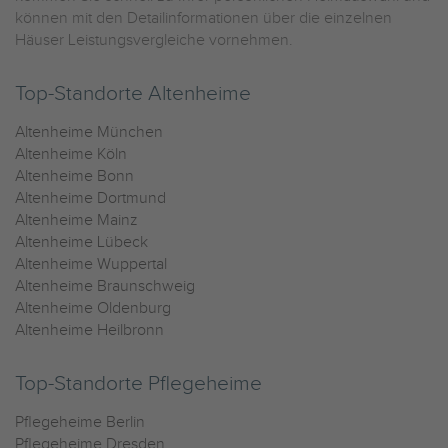
können mit den Detailinformationen über die einzelnen
Häuser Leistungsvergleiche vornehmen.
Top-Standorte Altenheime
Altenheime München
Altenheime Köln
Altenheime Bonn
Altenheime Dortmund
Altenheime Mainz
Altenheime Lübeck
Altenheime Wuppertal
Altenheime Braunschweig
Altenheime Oldenburg
Altenheime Heilbronn
Top-Standorte Pflegeheime
Pflegeheime Berlin
Pflegeheime Dresden