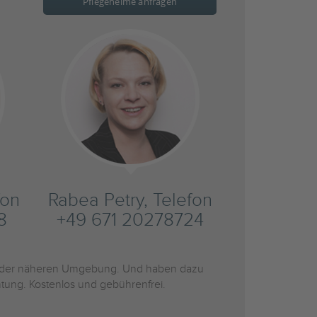
Pflegeheime anfragen
fon
Rabea Petry, Telefon
8
+49 671 20278724
der näheren Umgebung. Und haben dazu
htung. Kostenlos und gebührenfrei.