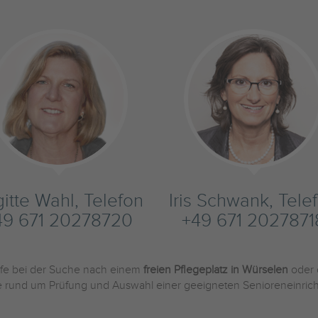
gitte Wahl, Telefon
Iris Schwank, Tele
49 671 20278720
+49 671 2027871
ilfe bei der Suche nach einem
freien Pflegeplatz in Würselen
oder 
Sie rund um Prüfung und Auswahl einer geeigneten Senioreneinric