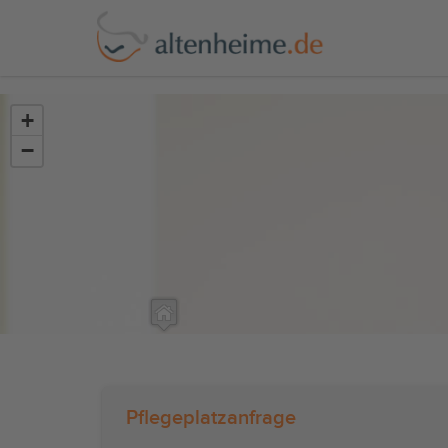
?>
+
−
Pflegeplatzanfrage