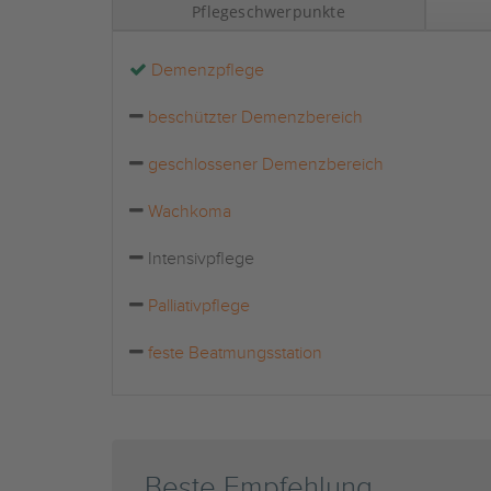
Pflegeschwerpunkte
Demenzpflege
beschützter Demenzbereich
geschlossener Demenzbereich
Wachkoma
Intensivpflege
Palliativpflege
feste Beatmungsstation
Beste Empfehlung