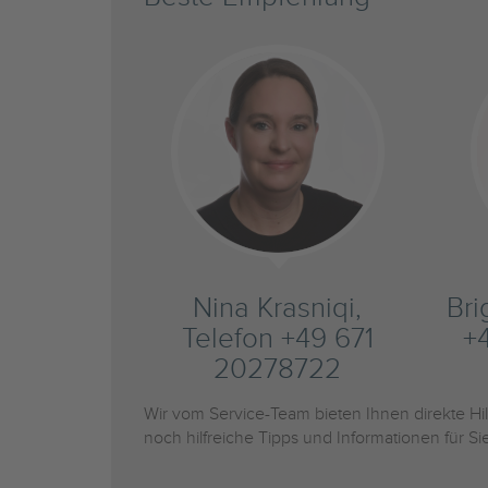
Nina Krasniqi,
Bri
Telefon +49 671
+
20278722
Wir vom Service-Team bieten Ihnen direkte H
noch hilfreiche Tipps und Informationen für 