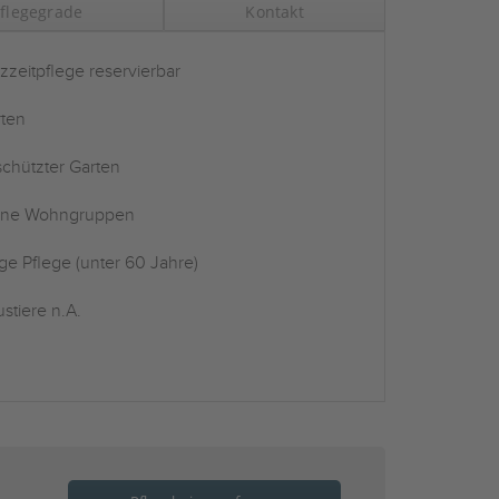
flegegrade
Kontakt
zzeitpflege reservierbar
ten
chützter Garten
ine Wohngruppen
ge Pflege (unter 60 Jahre)
stiere n.A.