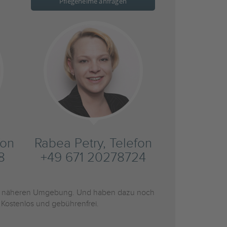
Pflegeheime anfragen
fon
Rabea Petry, Telefon
8
+49 671 20278724
r näheren Umgebung. Und haben dazu noch
 Kostenlos und gebührenfrei.