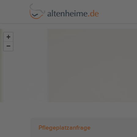
?>
+
−
Pflegeplatzanfrage