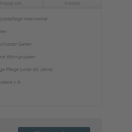
flegegrade
Kontakt
zzeitpflege reservierbar
ten
chützter Garten
ine Wohngruppen
ge Pflege (unter 60 Jahre)
stiere n.A.