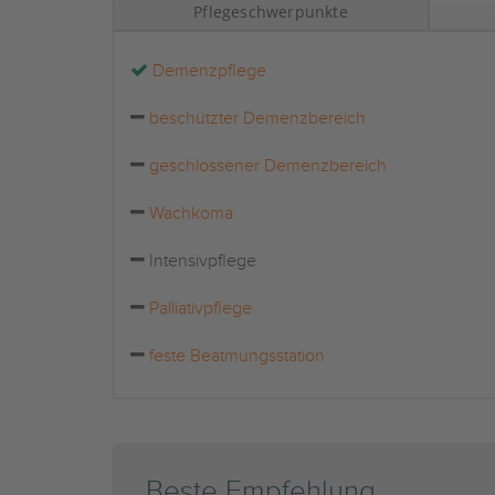
Pflegeschwerpunkte
Demenzpflege
beschützter Demenzbereich
geschlossener Demenzbereich
Wachkoma
Intensivpflege
Palliativpflege
feste Beatmungsstation
Beste Empfehlung