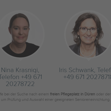
Nina Krasniqi,
Iris Schwank, Tele
Telefon +49 671
+49 671 2027871
20278722
ilfe bei der Suche nach einem
freien Pflegeplatz in Düren
oder de
und um Prüfung und Auswahl einer geeigneten Senioreneinrichtung.