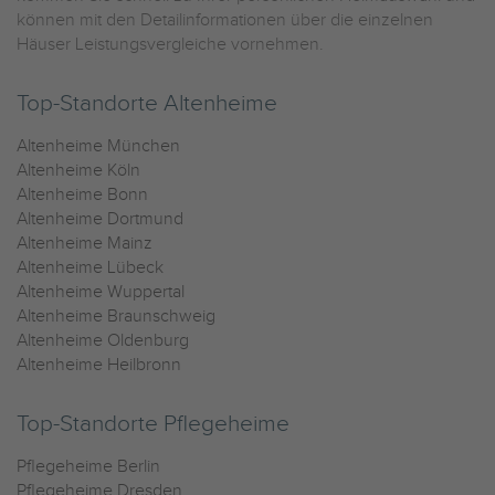
können mit den Detailinformationen über die einzelnen
Häuser Leistungsvergleiche vornehmen.
Top-Standorte Altenheime
Altenheime München
Altenheime Köln
Altenheime Bonn
Altenheime Dortmund
Altenheime Mainz
Altenheime Lübeck
Altenheime Wuppertal
Altenheime Braunschweig
Altenheime Oldenburg
Altenheime Heilbronn
Top-Standorte Pflegeheime
Pflegeheime Berlin
Pflegeheime Dresden