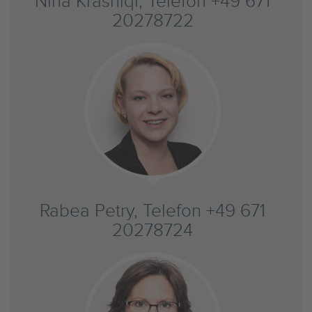
Nina Krasniqi, Telefon +49 671
20278722
Rabea Petry, Telefon +49 671
20278724