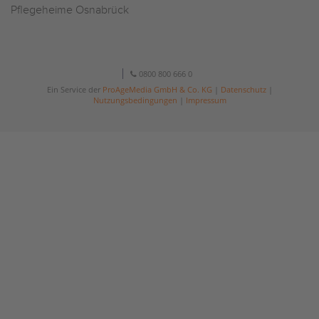
Pflegeheime Osnabrück
0800 800 666 0
Ein Service der
ProAgeMedia GmbH & Co. KG
|
Datenschutz
|
Nutzungsbedingungen
|
Impressum