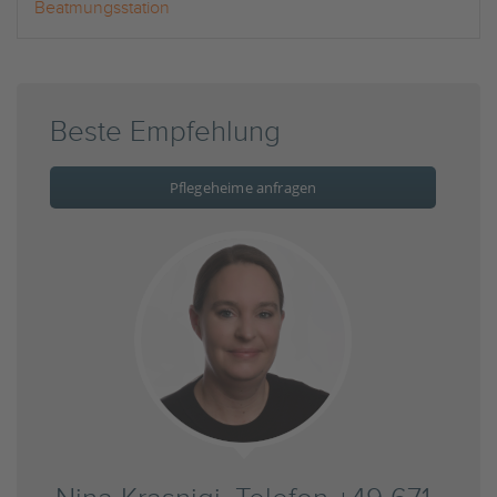
Beatmungsstation
Beste Empfehlung
Pflegeheime anfragen