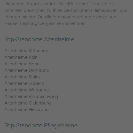
einzelnen
Bundesländer
. Mit Hilfe dieser Übersichten
kommen Sie schnell zu Ihrer persönlichen Heimauswahl und
können mit den Detailinformationen über die einzelnen
Häuser Leistungsvergleiche vornehmen.
Top-Standorte Altenheime
Altenheime München
Altenheime Köln
Altenheime Bonn
Altenheime Dortmund
Altenheime Mainz
Altenheime Lübeck
Altenheime Wuppertal
Altenheime Braunschweig
Altenheime Oldenburg
Altenheime Heilbronn
Top-Standorte Pflegeheime