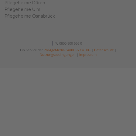
Pflegeheime Düren
Pflegeheime Ulm
Pflegeheime Osnabrück
0800 800 666 0
Ein Service der
ProAgeMedia GmbH & Co. KG
|
Datenschutz
|
Nutzungsbedingungen
|
Impressum