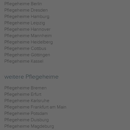
Pflegeheime Berlin
Pflegeheime Dresden
Pflegeheime Hamburg
Pflegeheime Leipzig
Pflegeheime Hannover
Pflegeheime Mannheim
Pflegeheime Heidelberg
Pflegeheime Cottbus
Pflegeheime Göttingen
Pflegeheime Kassel
weitere Pflegeheime
Pflegeheime Bremen
Pflegeheime Erfurt
Pflegeheime Karlsruhe
Pflegeheime Frankfurt am Main
Pflegeheime Potsdam
Pflegeheime Duisburg
Pflegeheime Magdeburg