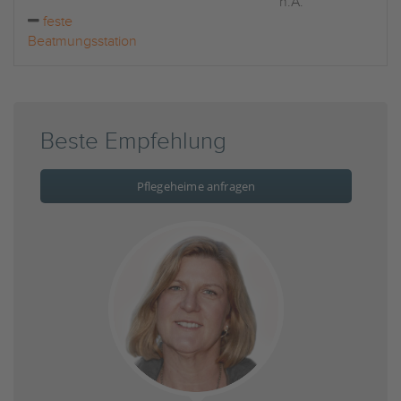
n.A.
feste
Beatmungsstation
Beste Empfehlung
Pflegeheime anfragen