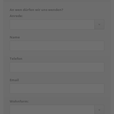
An wen dürfen wir uns wenden?
Anrede:
Name
Telefon
Email
Wohnform: