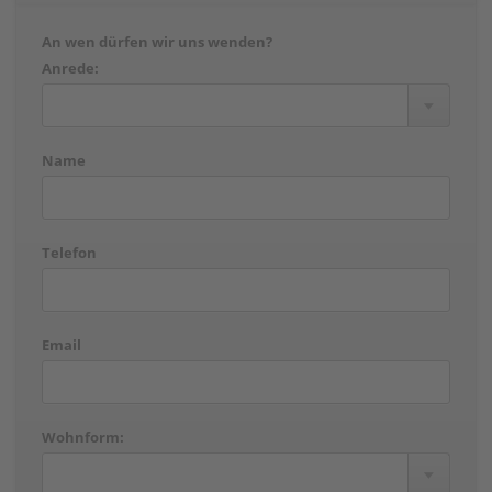
An wen dürfen wir uns wenden?
Anrede:
Name
Telefon
Email
Wohnform: