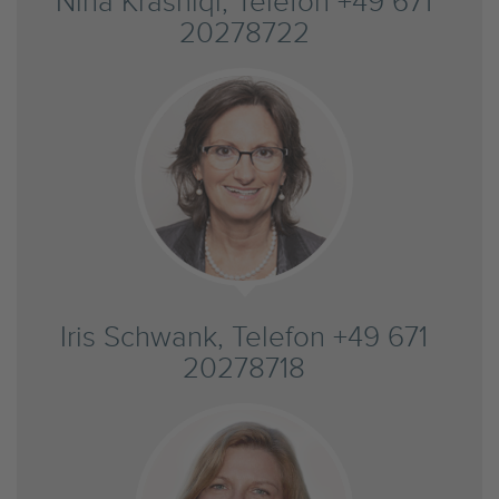
Nina Krasniqi, Telefon +49 671
20278722
Iris Schwank, Telefon +49 671
20278718