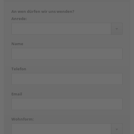
An wen dürfen wir uns wenden?
Anrede:
Name
Telefon
Email
Wohnform: