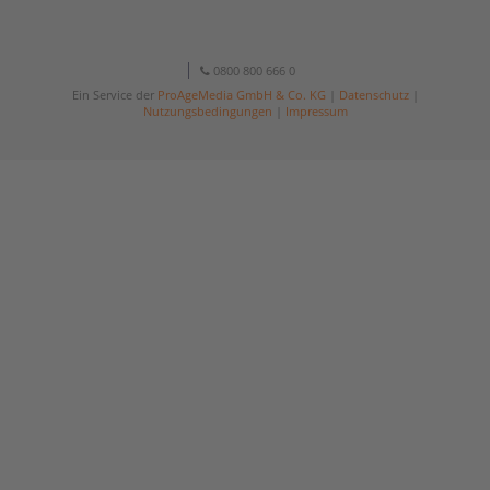
0800 800 666 0
Ein Service der
ProAgeMedia GmbH & Co. KG
|
Datenschutz
|
Nutzungsbedingungen
|
Impressum