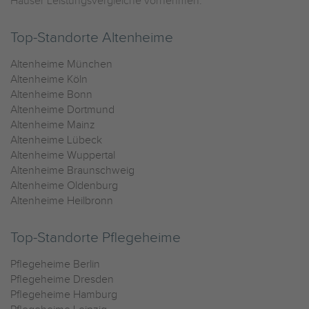
Häuser Leistungsvergleiche vornehmen.
Top-Standorte Altenheime
Altenheime München
Altenheime Köln
Altenheime Bonn
Altenheime Dortmund
Altenheime Mainz
Altenheime Lübeck
Altenheime Wuppertal
Altenheime Braunschweig
Altenheime Oldenburg
Altenheime Heilbronn
Top-Standorte Pflegeheime
Pflegeheime Berlin
Pflegeheime Dresden
Pflegeheime Hamburg