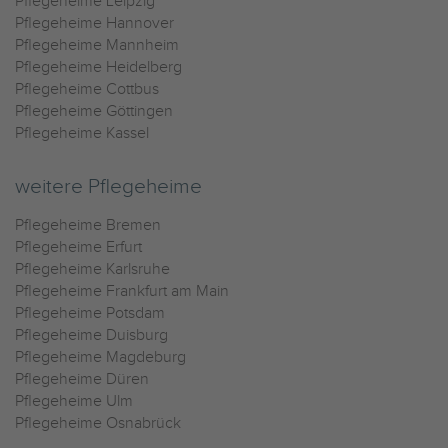
Pflegeheime Leipzig
Pflegeheime Hannover
Pflegeheime Mannheim
Pflegeheime Heidelberg
Pflegeheime Cottbus
Pflegeheime Göttingen
Pflegeheime Kassel
weitere Pflegeheime
Pflegeheime Bremen
Pflegeheime Erfurt
Pflegeheime Karlsruhe
Pflegeheime Frankfurt am Main
Pflegeheime Potsdam
Pflegeheime Duisburg
Pflegeheime Magdeburg
Pflegeheime Düren
Pflegeheime Ulm
Pflegeheime Osnabrück