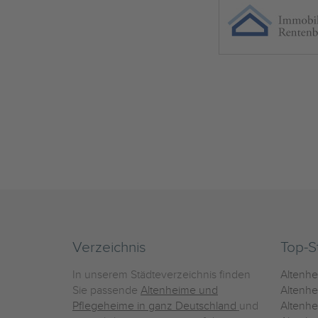
Verzeichnis
Top-S
In unserem Städteverzeichnis finden
Altenh
Sie passende
Altenheime und
Altenhe
Pflegeheime in ganz Deutschland
und
Altenh