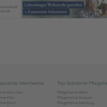
tandorte Altenheime
Top-Standorte Pflegeh
eime München
Pflegeheime Berlin
ime Köln
Pflegeheime Dresden
eime Bonn
Pflegeheime Hamburg