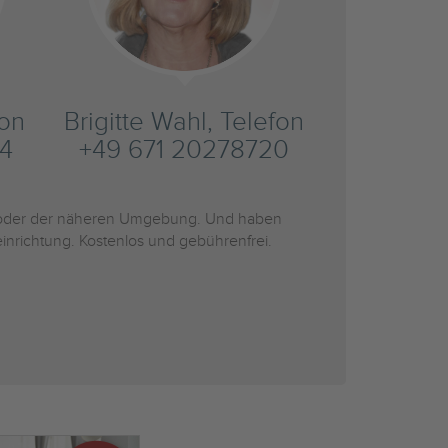
fon
Brigitte Wahl, Telefon
4
+49 671 20278720
der der näheren Umgebung. Und haben
inrichtung. Kostenlos und gebührenfrei.