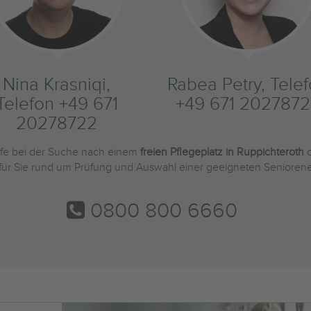
Nina Krasniqi,
Rabea Petry, Tele
Telefon +49 671
+49 671 2027872
20278722
ilfe bei der Suche nach einem
freien Pflegeplatz in Ruppichteroth
o
 für Sie rund um Prüfung und Auswahl einer geeigneten Seniorene
0800 800 6660