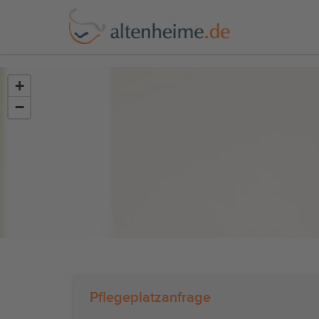
?>
+
−
Pflegeplatzanfrage