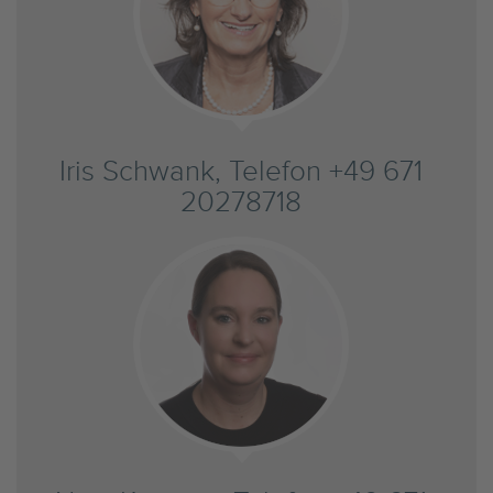
Iris Schwank, Telefon +49 671
20278718