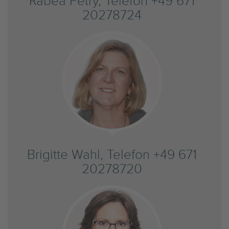
Rabea Petry, Telefon +49 671
20278724
Brigitte Wahl, Telefon +49 671
20278720