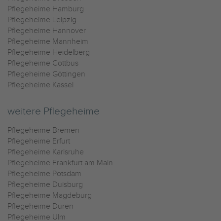
Pflegeheime Hamburg
Pflegeheime Leipzig
Pflegeheime Hannover
Pflegeheime Mannheim
Pflegeheime Heidelberg
Pflegeheime Cottbus
Pflegeheime Göttingen
Pflegeheime Kassel
weitere Pflegeheime
Pflegeheime Bremen
Pflegeheime Erfurt
Pflegeheime Karlsruhe
Pflegeheime Frankfurt am Main
Pflegeheime Potsdam
Pflegeheime Duisburg
Pflegeheime Magdeburg
Pflegeheime Düren
Pflegeheime Ulm