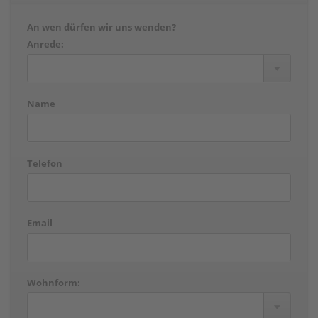
An wen dürfen wir uns wenden?
Anrede:
Name
Telefon
Email
Wohnform: