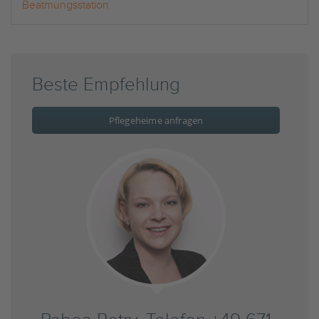
Beatmungsstation
Beste Empfehlung
Pflegeheime anfragen