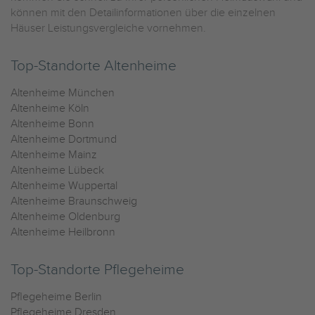
können mit den Detailinformationen über die einzelnen
Häuser Leistungsvergleiche vornehmen.
Top-Standorte Altenheime
Altenheime München
Altenheime Köln
Altenheime Bonn
Altenheime Dortmund
Altenheime Mainz
Altenheime Lübeck
Altenheime Wuppertal
Altenheime Braunschweig
Altenheime Oldenburg
Altenheime Heilbronn
Top-Standorte Pflegeheime
Pflegeheime Berlin
Pflegeheime Dresden