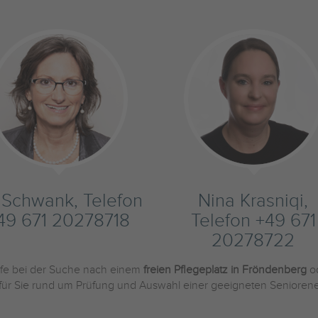
s Schwank, Telefon
Nina Krasniqi,
49 671 20278718
Telefon +49 671
20278722
ilfe bei der Suche nach einem
freien Pflegeplatz in Fröndenberg
o
 für Sie rund um Prüfung und Auswahl einer geeigneten Seniorene