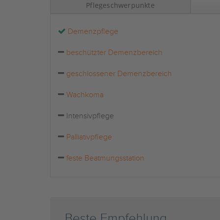
Pflegeschwerpunkte
Demenzpflege
beschützter Demenzbereich
geschlossener Demenzbereich
Wachkoma
Intensivpflege
Palliativpflege
feste Beatmungsstation
Beste Empfehlung