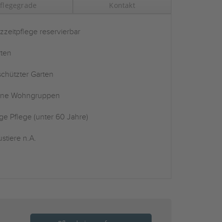
flegegrade
Kontakt
zzeitpflege reservierbar
ten
chützter Garten
ine Wohngruppen
ge Pflege (unter 60 Jahre)
stiere n.A.