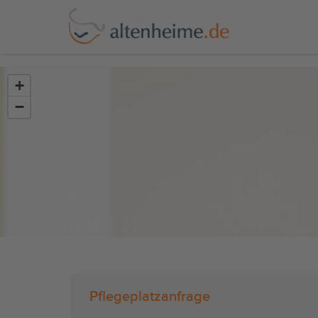
?>
+
−
Pflegeplatzanfrage