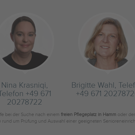
Nina Krasniqi,
Brigitte Wahl, Tele
Telefon +49 671
+49 671 202787
20278722
ilfe bei der Suche nach einem
freien Pflegeplatz in Hamm
oder de
Sie rund um Prüfung und Auswahl einer geeigneten Senioreneinric