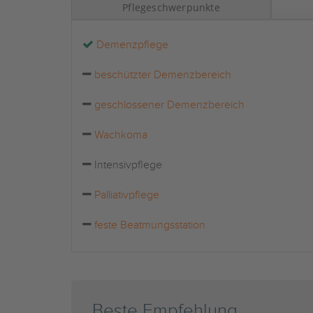
Pflegeschwerpunkte
Demenzpflege
beschützter Demenzbereich
geschlossener Demenzbereich
Wachkoma
Intensivpflege
Palliativpflege
feste Beatmungsstation
Beste Empfehlung