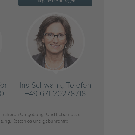
Pflegeheime anfragen
fon
Iris Schwank, Telefon
20
+49 671 20278718
r näheren Umgebung. Und haben dazu
htung. Kostenlos und gebührenfrei.