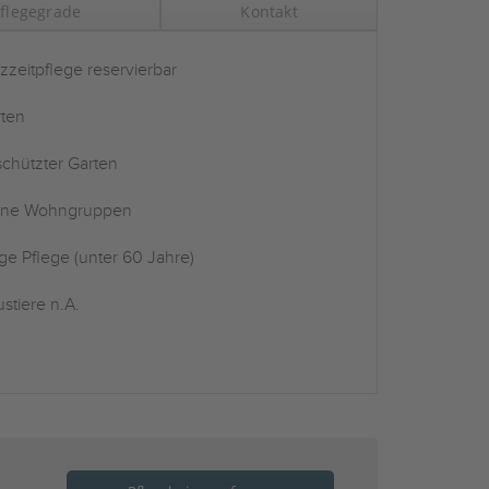
flegegrade
Kontakt
zzeitpflege reservierbar
ten
chützter Garten
ine Wohngruppen
ge Pflege (unter 60 Jahre)
stiere n.A.