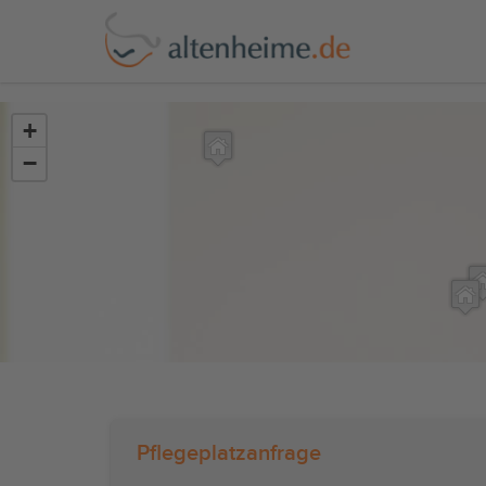
?>
+
−
Pflegeplatzanfrage