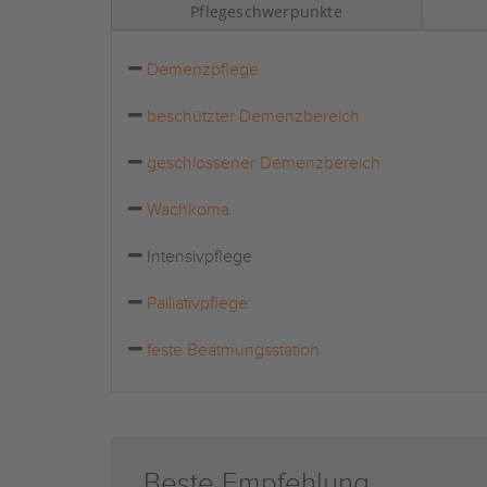
Pflegeschwerpunkte
Demenzpflege
beschützter Demenzbereich
geschlossener Demenzbereich
Wachkoma
Intensivpflege
Palliativpflege
feste Beatmungsstation
Beste Empfehlung