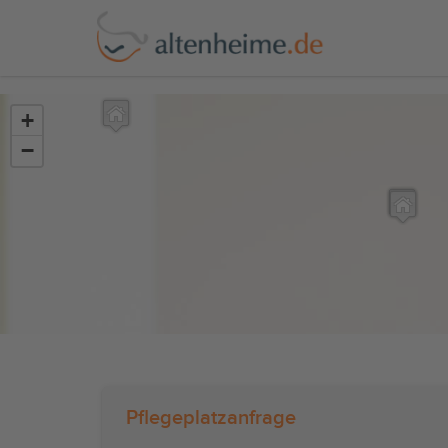
?>
+
−
Pflegeplatzanfrage