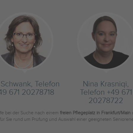
s Schwank, Telefon
Nina Krasniqi,
49 671 20278718
Telefon +49 671
20278722
ilfe bei der Suche nach einem
freien Pflegeplatz in Frankfurt/Main
 für Sie rund um Prüfung und Auswahl einer geeigneten Seniorene