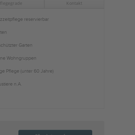
flegegrade
Kontakt
zzeitpflege reservierbar
ten
chützter Garten
ine Wohngruppen
ge Pflege (unter 60 Jahre)
stiere n.A.