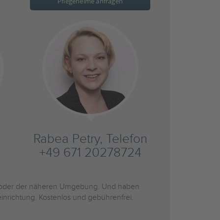
Pflegeheime anfragen
Rabea Petry, Telefon
+49 671 20278724
oder der näheren Umgebung. Und haben
inrichtung. Kostenlos und gebührenfrei.