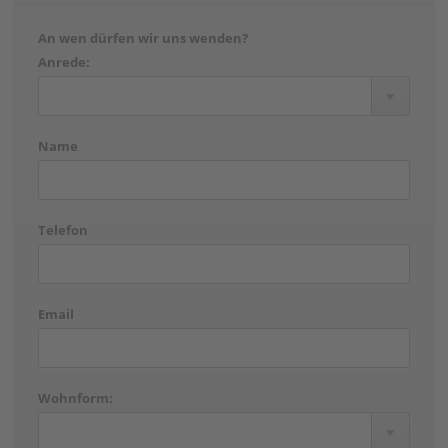
An wen dürfen wir uns wenden?
Anrede:
Name
Telefon
Email
Wohnform: