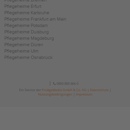
Pflegeheime Bremen
Pflegeheime Erfurt
Pflegeheime Karlsruhe
Pflegeheime Frankfurt am Main
Pflegeheime Potsdam
Pflegeheime Duisburg
Pflegeheime Magdeburg
Pflegeheime Düren
Pflegeheime Ulm
Pflegeheime Osnabrück
0800 800 666 0
Ein Service der
ProAgeMedia GmbH & Co. KG
|
Datenschutz
|
Nutzungsbedingungen
|
Impressum