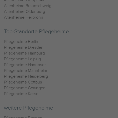
Altenheime Wuppertal
Altenheime Braunschweig
Altenheime Oldenburg
Altenheime Heilbronn
Top-Standorte Pflegeheime
Pflegeheime Berlin
Pflegeheime Dresden
Pflegeheime Hamburg
Pflegeheime Leipzig
Pflegeheime Hannover
Pflegeheime Mannheim
Pflegeheime Heidelberg
Pflegeheime Cottbus
Pflegeheime Göttingen
Pflegeheime Kassel
weitere Pflegeheime