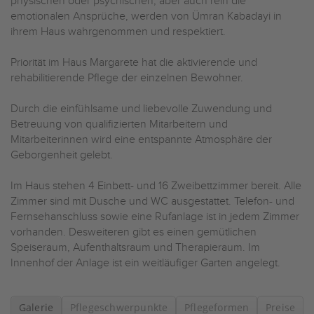
physischen oder psychischen, aber auch rein die
emotionalen Ansprüche, werden von Ümran Kabadayi in
ihrem Haus wahrgenommen und respektiert.
Priorität im Haus Margarete hat die aktivierende und
rehabilitierende Pflege der einzelnen Bewohner.
Durch die einfühlsame und liebevolle Zuwendung und
Betreuung von qualifizierten Mitarbeitern und
Mitarbeiterinnen wird eine entspannte Atmosphäre der
Geborgenheit gelebt.
Im Haus stehen 4 Einbett- und 16 Zweibettzimmer bereit. Alle
Zimmer sind mit Dusche und WC ausgestattet. Telefon- und
Fernsehanschluss sowie eine Rufanlage ist in jedem Zimmer
vorhanden. Desweiteren gibt es einen gemütlichen
Speiseraum, Aufenthaltsraum und Therapieraum. Im
Innenhof der Anlage ist ein weitläufiger Garten angelegt.
Galerie
Pflegeschwerpunkte
Pflegeformen
Preise