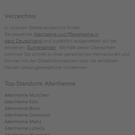
Verzeichnis
In unserem Städteverzeichnis finden
Sie passende
Altenheime und Pflegeheime in
ganz Deutschland
und zusätzlich ausgewiesen auf die
einzelnen
Bundesländer
. Mit Hilfe dieser Übersichten
kommen Sie schnell zu Ihrer persönlichen Heimauswahl und
können mit den Detailinformationen über die einzelnen
Häuser Leistungsvergleiche vornehmen.
Top-Standorte Altenheime
Altenheime München
Altenheime Köln
Altenheime Bonn
Altenheime Dortmund
Altenheime Mainz
Altenheime Lübeck