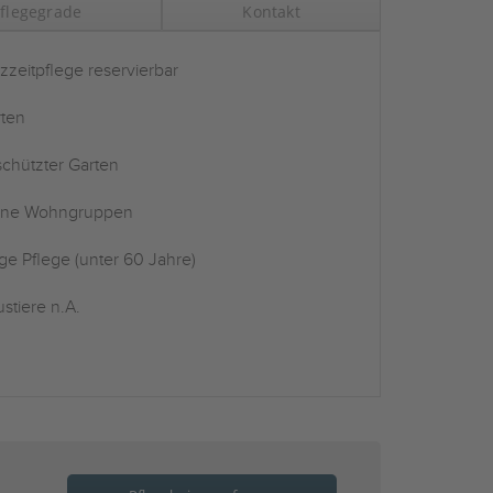
flegegrade
Kontakt
zzeitpflege reservierbar
ten
chützter Garten
ine Wohngruppen
ge Pflege (unter 60 Jahre)
stiere n.A.