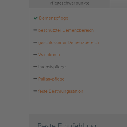
Pflegeschwerpunkte
Demenzpflege
beschützter Demenzbereich
geschlossener Demenzbereich
Wachkoma
Intensivpflege
Palliativpflege
feste Beatmungsstation
Beste Empfehlung