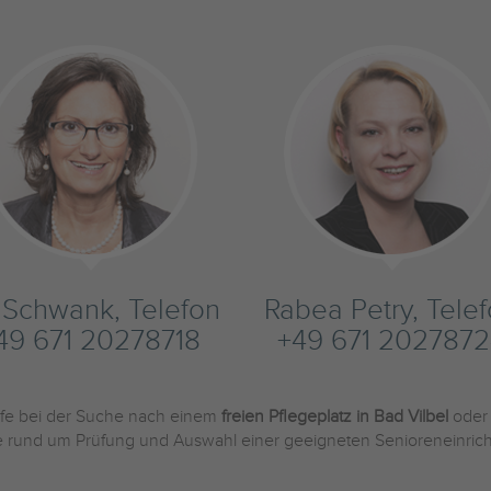
s Schwank, Telefon
Rabea Petry, Tele
49 671 20278718
+49 671 2027872
ilfe bei der Suche nach einem
freien Pflegeplatz in Bad Vilbel
oder
Sie rund um Prüfung und Auswahl einer geeigneten Senioreneinric