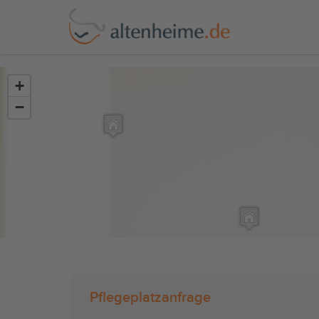
?>
+
−
Pflegeplatzanfrage